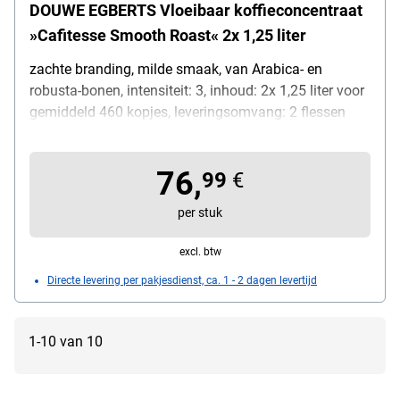
DOUWE EGBERTS Vloeibaar koffieconcentraat
»Cafitesse Smooth Roast« 2x 1,25 liter
zachte branding, milde smaak, van Arabica- en
robusta-bonen, intensiteit: 3, inhoud: 2x 1,25 liter voor
gemiddeld 460 kopjes, leveringsomvang: 2 flessen
koffieconcentraat
76,
99
€
per stuk
excl. btw
Directe levering per pakjesdienst, ca. 1 - 2 dagen levertijd
1-10 van 10