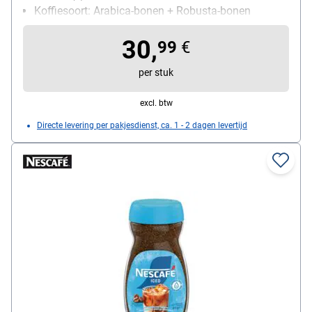
Koffiesoort: Arabica-bonen + Robusta-bonen
30,
99
€
per stuk
excl. btw
Directe levering per pakjesdienst, ca. 1 - 2 dagen levertijd