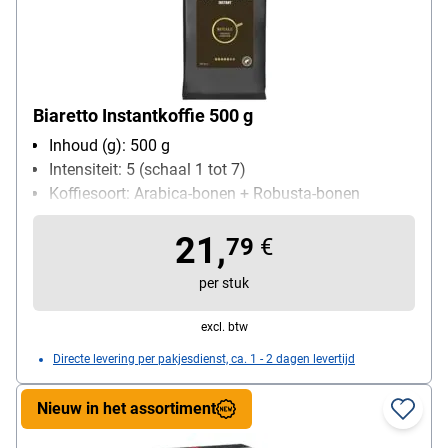
Biaretto Instantkoffie 500 g
Inhoud (g): 500 g
Intensiteit: 5 (schaal 1 tot 7)
Koffiesoort: Arabica-bonen + Robusta-bonen
Branding: 5 (schaal 1 tot 7)
21,
79
€
per stuk
excl. btw
Directe levering per pakjesdienst, ca. 1 - 2 dagen levertijd
Nieuw in het assortiment