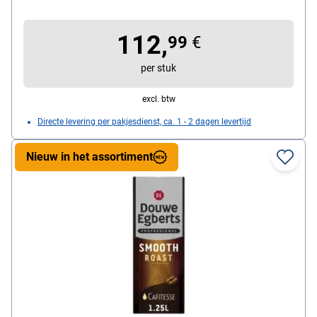
koffieconcentraat
112,
99
€
per stuk
excl. btw
Directe levering per pakjesdienst, ca. 1 - 2 dagen levertijd
Nieuw in het assortiment