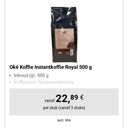
Oké Koffie Instantkoffie Royal 500 g
Inhoud (g): 500 g
Koffiesoort: Bonencombinatie
22,
89
€
vanaf
per stuk (vanaf 3 stuks)
excl. btw