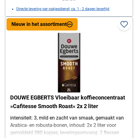
Directe levering per pakjesdienst, ca. 1 - 2 dagen levertijd
Nieuw in het assortiment
DOUWE EGBERTS Vloeibaar koffieconcentraat
»Cafitesse Smooth Roast« 2x 2 liter
intensiteit: 3, mild en zacht van smaak, gemaakt van
Arabica- en robusta-bonen, inhoud: 2x 2 liter voor
gemiddeld 380 kopjes, leveringsomvang: 2 flessen