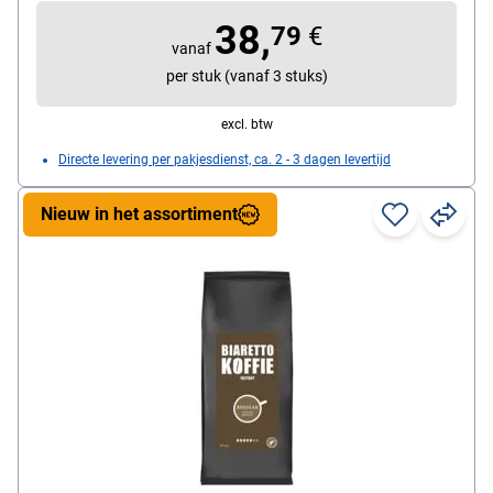
Koffiesoort: Bonencombinatie
38,
79
€
vanaf
per stuk (vanaf 3 stuks)
excl. btw
Directe levering per pakjesdienst, ca. 2 - 3 dagen levertijd
Nieuw in het assortiment