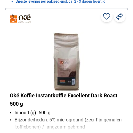
Directe levering per pakjesdienst, ca. 2 - 3 dagen levertijd
Oké Koffie Instantkoffie Excellent Dark Roast
500 g
Inhoud (g): 500 g
Bijzonderheden: 5% microground (zeer fijn gemalen
koffiebonen) / langzaam gebrand