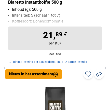
Biaretto Instantkoffie 500 g
Inhoud (g): 500 g
Intensiteit: 5 (schaal 1 tot 7)
Koffiesoort: Bonencombinatie
Branding: 5 (schaal 1 tot 7)
21,
89
€
per stuk
excl. btw
Directe levering per pakjesdienst, ca. 1 - 2 dagen levertijd
Nieuw in het assortiment