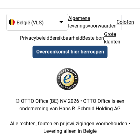
Algemene
Colofon
leveringsvoorwaarden
Taal- en landselectie
Grote
Privacybeleid
Bereikbaarheid
Bestelbon
klanten
Overeenkomst hier herroepen
© OTTO Office (BE) NV 2026 • OTTO Office is een
onderneming van Hans R. Schmid Holding AG
Alle rechten, fouten en prijswijzigingen voorbehouden •
Levering alleen in België