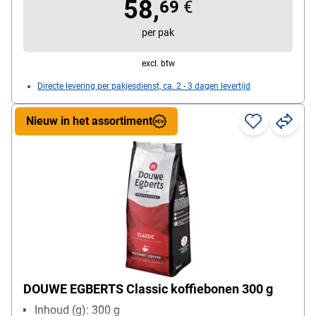
58,
69
€
per pak
excl. btw
Directe levering per pakjesdienst, ca. 2 - 3 dagen levertijd
Nieuw in het assortiment
DOUWE EGBERTS Classic koffiebonen 300 g
Inhoud (g): 300 g