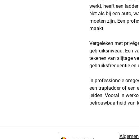
werkt, heeft een ladder
Net als bij een auto, 
moeten zijn. Een profe
maakt.
Vergeleken met privége
gebruiksniveau. Een va
tekenen van slijtage v
gebruiksfrequentie en 
In professionele omgev
een trapladder of een en
leiden. Vooral in werk
betrouwbaarheid van l
Algemen