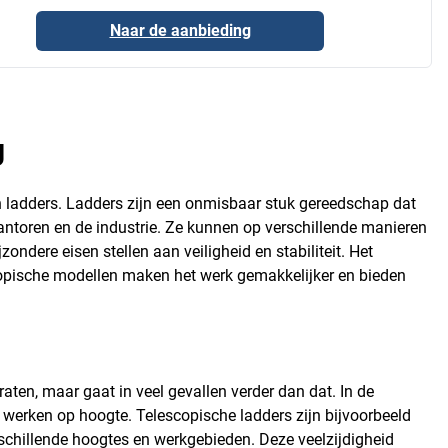
Naar de aanbieding
g
an ladders. Ladders zijn een onmisbaar stuk gereedschap dat
 kantoren en de industrie. Ze kunnen op verschillende manieren
ondere eisen stellen aan veiligheid en stabiliteit. Het
escopische modellen maken het werk gemakkelijker en bieden
raten, maar gaat in veel gevallen verder dan dat. In de
werken op hoogte. Telescopische ladders zijn bijvoorbeeld
chillende hoogtes en werkgebieden. Deze veelzijdigheid