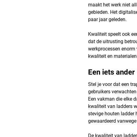
maakt het werk niet al
gebieden. Het digitalis
paar jaar geleden.
Kwaliteit speelt ook ee
dat de uitrusting bet
werkprocessen enorm ver
kwaliteit en materiale
Een iets ander 
Stel je voor dat een tr
gebruikers verwachten 
Een vakman die elke dag
kwaliteit van ladders 
stevige houten ladder
gewaardeerd vanwege hu
De kwaliteit van ladd