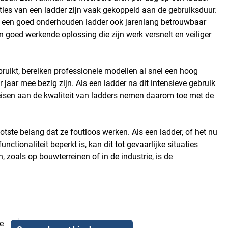
staties van een ladder zijn vaak gekoppeld aan de gebruiksduur.
ou een goed onderhouden ladder ook jarenlang betrouwbaar
 goed werkende oplossing die zijn werk versnelt en veiliger
ruikt, bereiken professionele modellen al snel een hoog
jaar mee bezig zijn. Als een ladder na dit intensieve gebruik
e eisen aan de kwaliteit van ladders nemen daarom toe met de
otste belang dat ze foutloos werken. Als een ladder, of het nu
functionaliteit beperkt is, kan dit tot gevaarlijke situaties
 zoals op bouwterreinen of in de industrie, is de
e