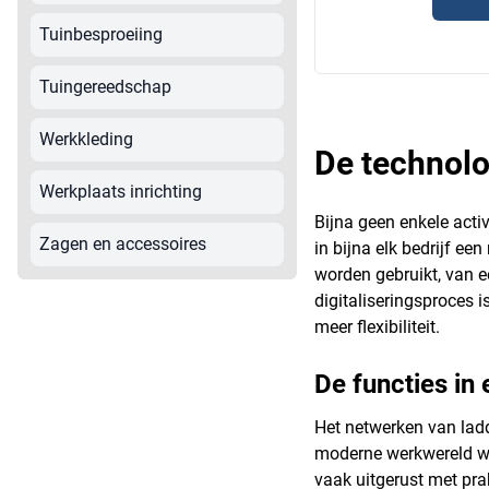
Tuinbesproeiing
Tuingereedschap
Werkkleding
De technolo
Werkplaats inrichting
Bijna geen enkele acti
Zagen en accessoires
in bijna elk bedrijf ee
worden gebruikt, van ee
digitaliseringsproces 
meer flexibiliteit.
De functies i
Het netwerken van ladde
moderne werkwereld wor
vaak uitgerust met pr