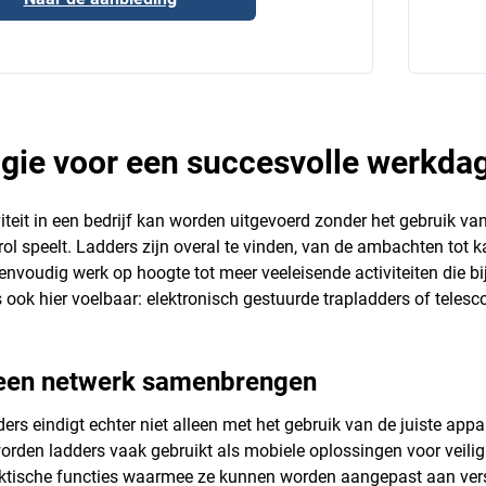
gie voor een succesvolle werkda
viteit in een bedrijf kan worden uitgevoerd zonder het gebruik v
n rol speelt. Ladders zijn overal te vinden, van de ambachten tot
nvoudig werk op hoogte tot meer veeleisende activiteiten die bijz
is ook hier voelbaar: elektronisch gestuurde trapladders of tel
n een netwerk samenbrengen
rs eindigt echter niet alleen met het gebruik van de juiste appa
den ladders vaak gebruikt als mobiele oplossingen voor veilig 
aktische functies waarmee ze kunnen worden aangepast aan vers