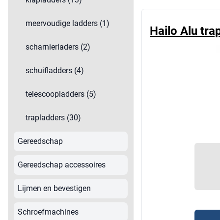
meervoudige ladders (1)
Hailo Alu tra
scharnierladers (2)
schuifladders (4)
telescoopladders (5)
trapladders (30)
Gereedschap
Gereedschap accessoires
Lijmen en bevestigen
Schroefmachines