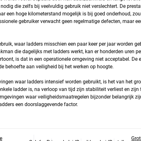
 nodig die zelfs bij veelvuldig gebruik niet verslechtert. De pre
waar een hoge kilometerstand mogelijk is bij goed onderhoud, z
ssionele gebruiker verwacht geen regelmatige defecten, maar een
bruik, waar ladders misschien een paar keer per jaar worden geb
kman die dagelijks met ladders werkt, kan er honderden uren per 
ertoont, is dat in een operationele omgeving niet acceptabel. D
de behoefte aan veiligheid bij het werken op hoogte.
ingen waar ladders intensief worden gebruikt, is het van het gro
kele ladder is, na verloop van tijd zijn stabiliteit verliest en zijn 
omgevingen waar veiligheidsmaatregelen bijzonder belangrijk zijn,
adders een doorslaggevende factor.
e
Grot