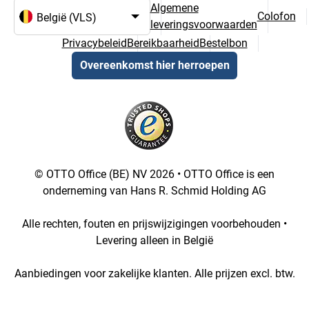
Algemene
Colofon
leveringsvoorwaarden
Taal- en landselectie
Privacybeleid
Bereikbaarheid
Bestelbon
Overeenkomst hier herroepen
© OTTO Office (BE) NV 2026 • OTTO Office is een
onderneming van Hans R. Schmid Holding AG
Alle rechten, fouten en prijswijzigingen voorbehouden •
Levering alleen in België
Aanbiedingen voor zakelijke klanten. Alle prijzen excl. btw.