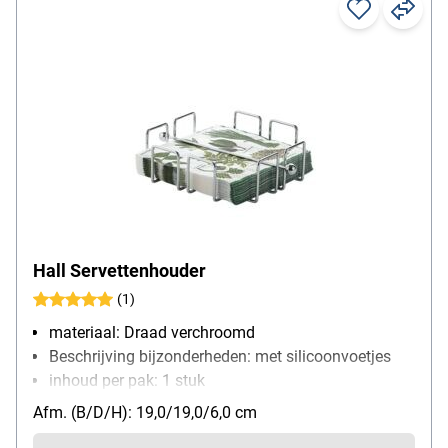
Hall Servettenhouder
(1)
materiaal: Draad verchroomd
Beschrijving bijzonderheden: met silicoonvoetjes
inhoud per pak: 1 stuk
Afm. (B/D/H): 19,0/19,0/6,0 cm