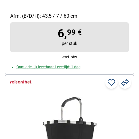
60 cm, leveringsomvang: boodschappentas
Afm. (B/D/H): 43,5 / 7 / 60 cm
6,
99
€
per stuk
excl. btw
Onmiddellijk leverbaar. Levertijd: 1 dag