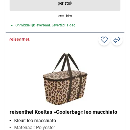
volume: 25 L
per stuk
excl. btw
Onmiddellijk leverbaar. Levertijd: 1 dag
reisenthel Koeltas »Coolerbag« leo macchiato
Kleur: leo macchiato
Materiaal: Polyester