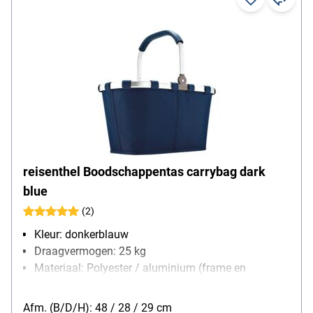
reisenthel Boodschappentas carrybag dark
blue
(2)
Kleur: donkerblauw
Draagvermogen: 25 kg
Materiaal: Polyester / aluminium (frame en
handgreep)
Afm. (B/D/H): 48 / 28 / 29 cm