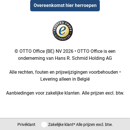
Overeenkomst hier herroepen
© OTTO Office (BE) NV 2026 • OTTO Office is een
onderneming van Hans R. Schmid Holding AG
Alle rechten, fouten en prijswijzigingen voorbehouden •
Levering alleen in België
Aanbiedingen voor zakelijke klanten. Alle prijzen excl. btw.
[1::w::58::::A11754C777]
Privéklant / Zakelijke klant
Privéklant
Zakelijke klant
* Alle prijzen excl. btw.