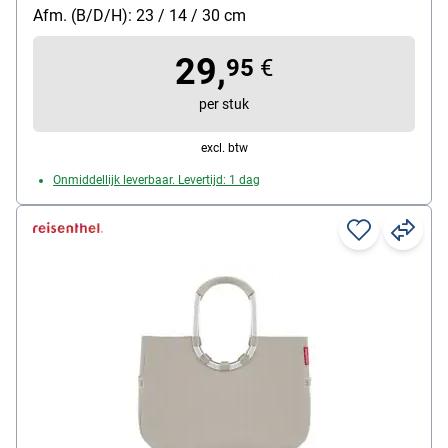
Afm. (B/D/H): 23 / 14 / 30 cm
29,
95
€
per stuk
excl. btw
Onmiddellijk leverbaar. Levertijd: 1 dag