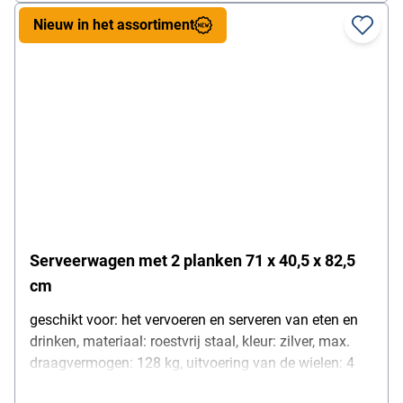
Nieuw in het assortiment
Serveerwagen met 2 planken 71 x 40,5 x 82,5
cm
geschikt voor: het vervoeren en serveren van eten en
drinken, materiaal: roestvrij staal, kleur: zilver, max.
draagvermogen: 128 kg, uitvoering van de wielen: 4
lichtlopende wielen (2 met remmen), gewicht: 9,3 kg,