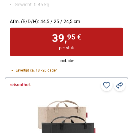
Gewicht: 0.45 kg
volume: 20 L
Afm. (B/D/H): 44,5 / 25 / 24,5 cm
39,
95
€
per stuk
excl. btw
Levertijd ca. 18 - 20 dagen