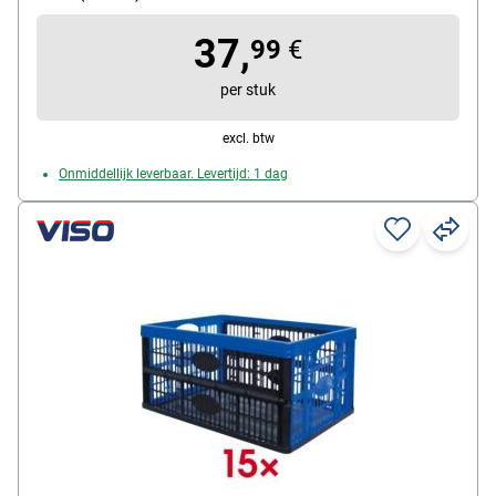
37,
99
€
per stuk
excl. btw
Onmiddellijk leverbaar. Levertijd: 1 dag