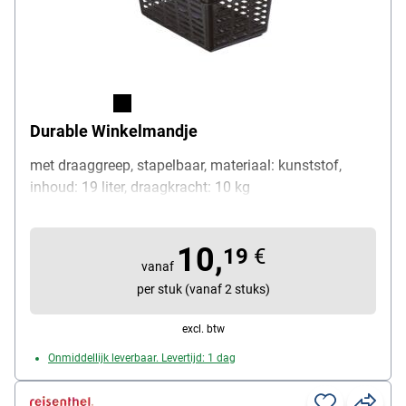
Durable Winkelmandje
met draaggreep, stapelbaar, materiaal: kunststof,
inhoud: 19 liter, draagkracht: 10 kg
10,
19
€
vanaf
per stuk (vanaf 2 stuks)
excl. btw
Onmiddellijk leverbaar. Levertijd: 1 dag