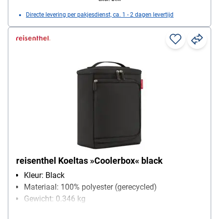
Directe levering per pakjesdienst, ca. 1 - 2 dagen levertijd
reisenthel Koeltas »Coolerbox« black
Kleur: Black
Materiaal: 100% polyester (gerecycled)
Gewicht: 0.346 kg
volume: 7 L