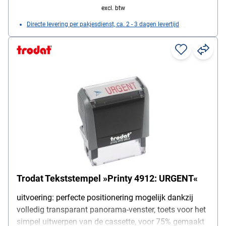
excl. btw
Directe levering per pakjesdienst, ca. 2 - 3 dagen levertijd
Trodat Tekststempel »Printy 4912: URGENT«
uitvoering: perfecte positionering mogelijk dankzij
volledig transparant panorama-venster, toets voor het
simpel uitwerpen van de cassette, voor 75% gemaakt