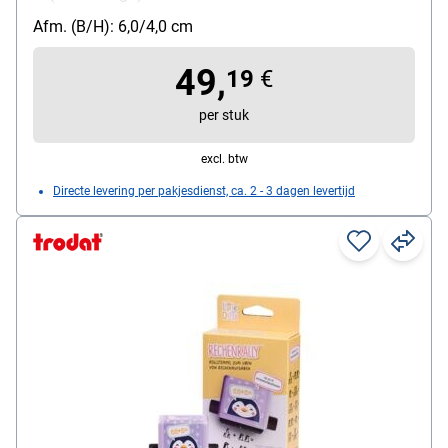
zelfinktend: Ja
Afm. (B/H): 6,0/4,0 cm
49,
19
€
per stuk
excl. btw
Directe levering per pakjesdienst, ca. 2 - 3 dagen levertijd