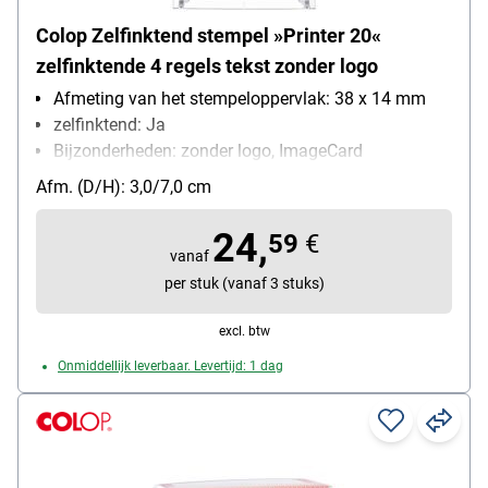
Colop Zelfinktend stempel »Printer 20«
zelfinktende 4 regels tekst zonder logo
Afmeting van het stempeloppervlak: 38 x 14 mm
zelfinktend: Ja
Bijzonderheden: zonder logo, ImageCard
uitwisselbaar (incl. 3 gekleurde voorbeelden)
Afm. (D/H): 3,0/7,0 cm
24,
59
€
vanaf
per stuk (vanaf 3 stuks)
excl. btw
Onmiddellijk leverbaar. Levertijd: 1 dag