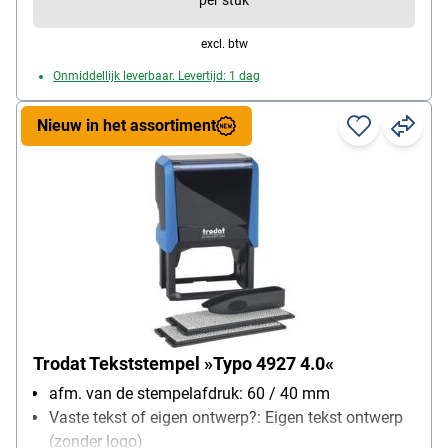
per stuk
excl. btw
Onmiddellijk leverbaar. Levertijd: 1 dag
Nieuw in het assortiment
Trodat Tekststempel »Typo 4927 4.0«
afm. van de stempelafdruk: 60 / 40 mm
Vaste tekst of eigen ontwerp?: Eigen tekst ontwerp
(zonder logo)