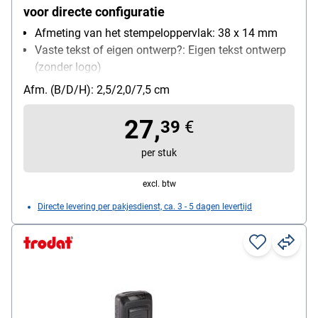
voor directe configuratie
Afmeting van het stempeloppervlak: 38 x 14 mm
Vaste tekst of eigen ontwerp?: Eigen tekst ontwerp
(zonder logo)
zelfinktend: Ja
Afm. (B/D/H): 2,5/2,0/7,5 cm
Bijzonderheden: Schuifmechanisme, zeer
ruimtebesparend, ideaal voor op reis
27,
39
€
per stuk
excl. btw
Directe levering per pakjesdienst, ca. 3 - 5 dagen levertijd