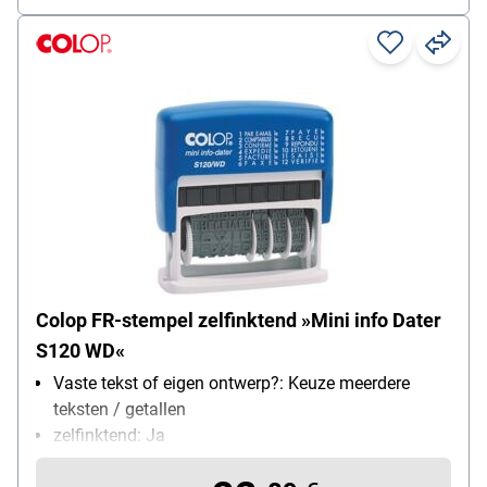
Colop FR-stempel zelfinktend »Mini info Dater
S120 WD«
Vaste tekst of eigen ontwerp?: Keuze meerdere
teksten / getallen
zelfinktend: Ja