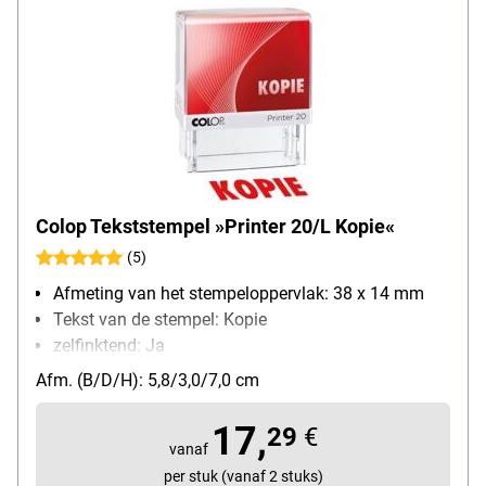
Colop Tekststempel »Printer 20/L Kopie«
(5)
Afmeting van het stempeloppervlak: 38 x 14 mm
Tekst van de stempel: Kopie
zelfinktend: Ja
Bijzonderheden: met verwisselbaar stempelkussen
Afm. (B/D/H): 5,8/3,0/7,0 cm
in rood
17,
29
€
vanaf
per stuk (vanaf 2 stuks)