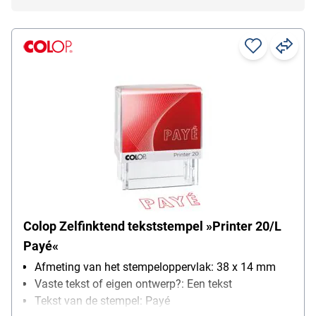
Colop Zelfinktend tekststempel »Printer 20/L
Payé«
Afmeting van het stempeloppervlak: 38 x 14 mm
Vaste tekst of eigen ontwerp?: Een tekst
Tekst van de stempel: Payé