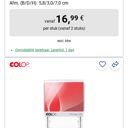
zelfinktend: Ja
Afm. (B/D/H): 5,8/3,0/7,0 cm
Bijzonderheden: met verwisselbaar stempelkussen
16,
99
€
vanaf
per stuk (vanaf 2 stuks)
excl. btw
Onmiddellijk leverbaar. Levertijd: 1 dag