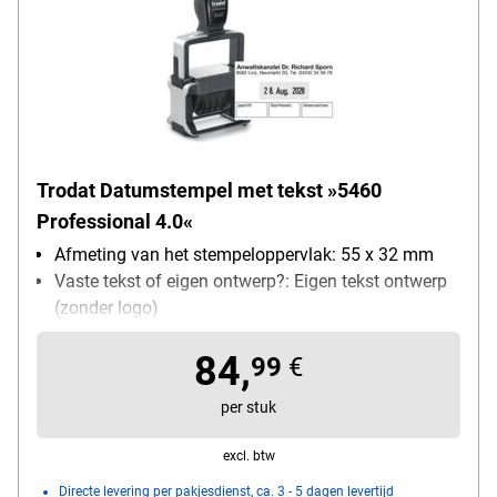
Trodat Datumstempel met tekst »5460
Professional 4.0«
Afmeting van het stempeloppervlak: 55 x 32 mm
Vaste tekst of eigen ontwerp?: Eigen tekst ontwerp
(zonder logo)
zelfinktend: Ja
84,
99
€
per stuk
excl. btw
Directe levering per pakjesdienst, ca. 3 - 5 dagen levertijd