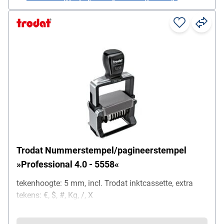
Trodat Nummerstempel/pagineerstempel
»Professional 4.0 - 5558«
tekenhoogte: 5 mm, incl. Trodat inktcassette, extra
tekens: €, $, #, Kg, /, X