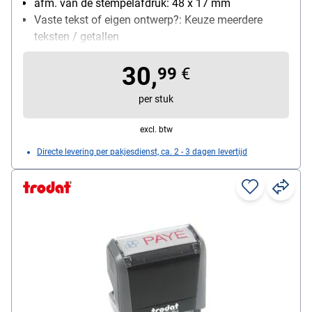
afm. van de stempelafdruk: 48 x 17 mm
Vaste tekst of eigen ontwerp?: Keuze meerdere
teksten / getallen
zelfinktend: Ja
30,
99
€
per stuk
excl. btw
Directe levering per pakjesdienst, ca. 2 - 3 dagen levertijd