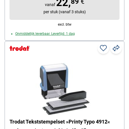
22,
89
€
vanaf
per stuk (vanaf 3 stuks)
excl. btw
Onmiddellijk leverbaar. Levertijd: 1 dag
Trodat Tekststempelset »Printy Typo 4912«