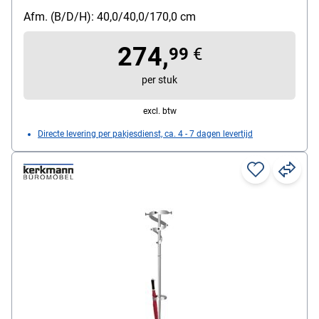
Afm. (B/D/H): 40,0/40,0/170,0 cm
274,
99
€
per stuk
excl. btw
Directe levering per pakjesdienst, ca. 4 - 7 dagen levertijd