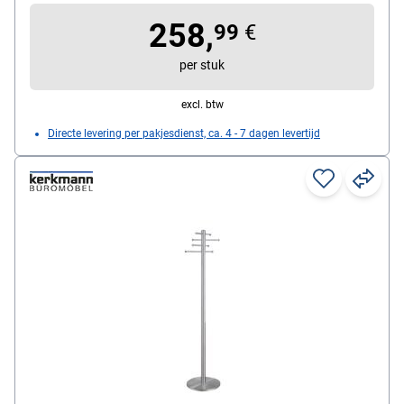
258,
99
€
per stuk
excl. btw
Directe levering per pakjesdienst, ca. 4 - 7 dagen levertijd