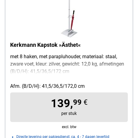
Kerkmann Kapstok »Ästhet«
met 8 haken, met parapluhouder, materiaal: staal,
zware voet, kleur: zilver, gewicht: 12,0 kg, afmetingen
(B/D/H): 41,5/36,5/172 cm
Afm. (B/D/H): 41,5/36,5/172,0 cm
139,
99
€
per stuk
excl. btw
Directe levering per pakjesdienst, ca. 4 - 7 dagen levertijd