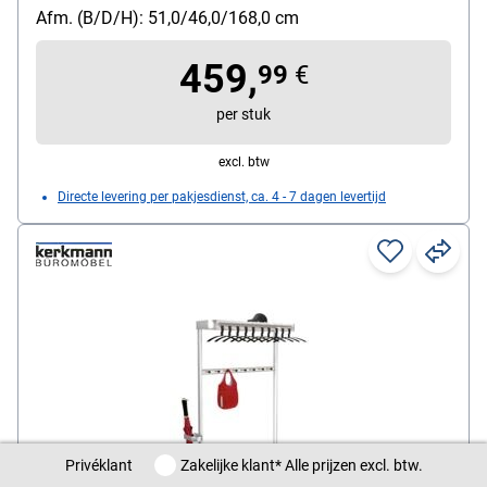
Afm. (B/D/H): 51,0/46,0/168,0 cm
459,
99
€
per stuk
excl. btw
Directe levering per pakjesdienst, ca. 4 - 7 dagen levertijd
Privéklant / Zakelijke klant
Privéklant
Zakelijke klant
* Alle prijzen excl. btw.