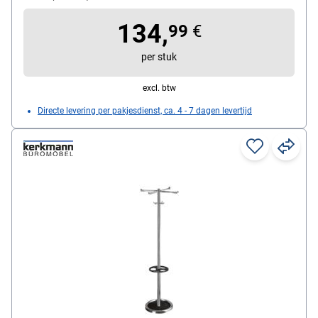
134,
99
€
per stuk
excl. btw
Directe levering per pakjesdienst, ca. 4 - 7 dagen levertijd