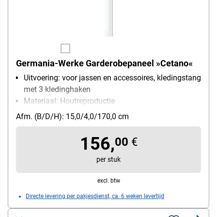
Germania-Werke Garderobepaneel »Cetano«
Uitvoering: voor jassen en accessoires, kledingstang
met 3 kledinghaken
Materiaal: Houtreproductie
Afm. (B/D/H): 15,0/4,0/170,0 cm
156,
00
€
per stuk
excl. btw
Directe levering per pakjesdienst, ca. 6 weken levertijd