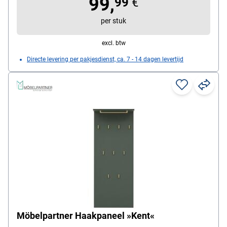
99,
99
€
per stuk
excl. btw
Directe levering per pakjesdienst, ca. 7 - 14 dagen levertijd
Möbelpartner Haakpaneel »Kent«