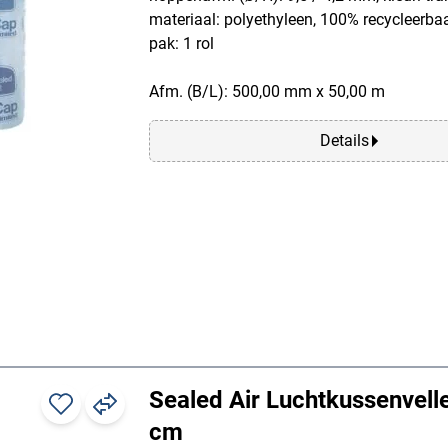
materiaal: polyethyleen, 100% recycleerbaa
pak: 1 rol
Afm. (B/L): 500,00 mm x 50,00 m
Details
Sealed Air Luchtkussenvell
cm