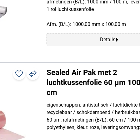
afmetingen (B/L): 1000 mm / 100 m, leve
1 rol luchtkussenfolie
Afm. (B/L): 1000,00 mm x 100,00 m
Details
Sealed Air Pak met 2
luchtkussenfolie 60 µm 10
cm
eigenschappen: antistatisch / luchtdichte 
recyclebaar / schokdempend / herbruikbaar,
60 µm, rolafmetingen (B/L): 60 cm / 100 m
polyethyleen, kleur: roze, leveringsomvang: