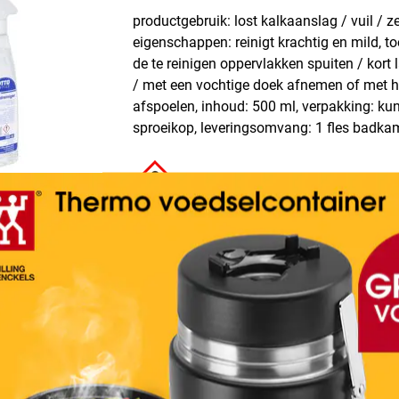
productgebruik: lost kalkaanslag / vuil / z
eigenschappen: reinigt krachtig en mild, t
de te reinigen oppervlakken spuiten / kort 
/ met een vochtige doek afnemen of met h
afspoelen, inhoud: 500 ml, verpakking: kun
sproeikop, leveringsomvang: 1 fles badkam
Details
Blue Wonder Kalkreiniger s