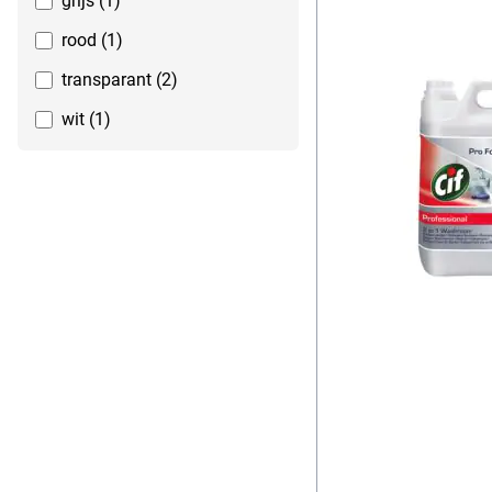
grijs (1)
rood (1)
transparant (2)
wit (1)