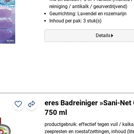
reiniging / antikalk / geurverdrijvend)
Geurrichting: Lavendel en rozemarijn
Inhoud per pak: 3 stuk(s)
Details
eres Badreiniger »Sani-Net 
750 ml
productgebruik: effectief tegen vuil / kalk
zeepresten en roestafzettingen, inhoud (lite