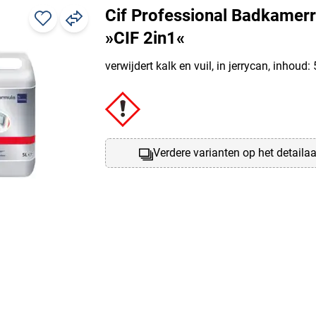
Cif Professional Badkamerr
»CIF 2in1«
verwijdert kalk en vuil, in jerrycan, inhoud: 5
Verdere varianten op het detaila