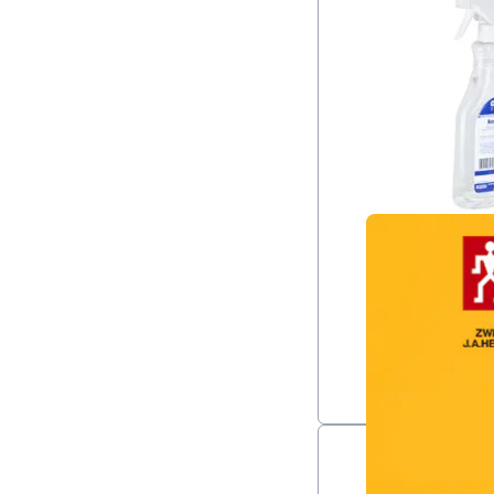
Overlay