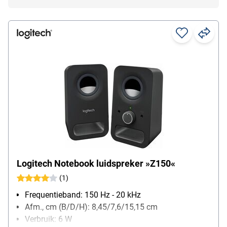
Logitech Notebook luidspreker »Z150«
(1)
Frequentieband: 150 Hz - 20 kHz
Afm., cm (B/D/H): 8,45/7,6/15,15 cm
Verbruik: 6 W