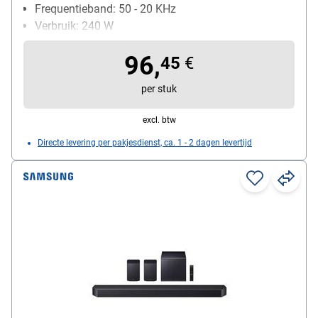
Frequentieband: 50 - 20 KHz
Verbruik: 240 W
96,
45
€
per stuk
excl. btw
Directe levering per pakjesdienst, ca. 1 - 2 dagen levertijd