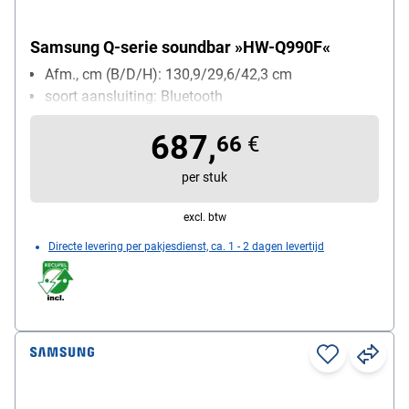
Samsung Q-serie soundbar »HW-Q990F«
Afm., cm (B/D/H): 130,9/29,6/42,3 cm
soort aansluiting: Bluetooth
687,
66
€
per stuk
excl. btw
Directe levering per pakjesdienst, ca. 1 - 2 dagen levertijd