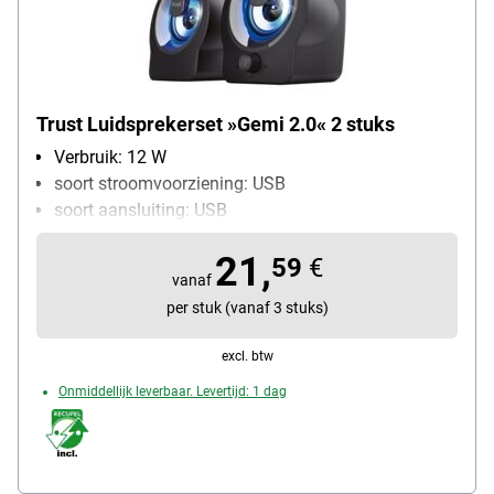
Trust Luidsprekerset »Gemi 2.0« 2 stuks
Verbruik: 12 W
soort stroomvoorziening: USB
soort aansluiting: USB
21,
59
€
vanaf
per stuk (vanaf 3 stuks)
excl. btw
Onmiddellijk leverbaar. Levertijd: 1 dag