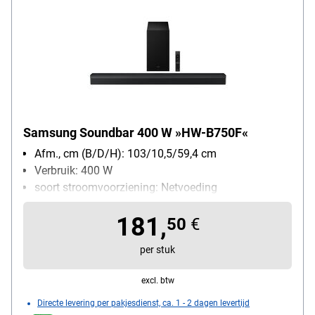
Samsung Soundbar 400 W »HW-B750F«
Afm., cm (B/D/H): 103/10,5/59,4 cm
Verbruik: 400 W
soort stroomvoorziening: Netvoeding
181,
50
€
per stuk
excl. btw
Directe levering per pakjesdienst, ca. 1 - 2 dagen levertijd