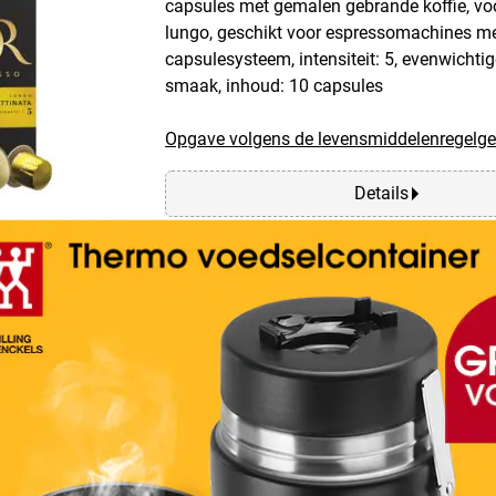
capsules met gemalen gebrande koffie, vo
lungo, geschikt voor espressomachines m
capsulesysteem, intensiteit: 5, evenwichtig
smaak, inhoud: 10 capsules
Opgave volgens de levensmiddelenregelge
Details