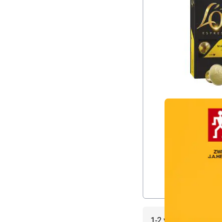
Overlay
1-2 van 2