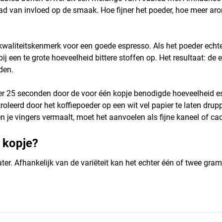
ad van invloed op de smaak. Hoe fijner het poeder, hoe meer aro
kwaliteitskenmerk voor een goede espresso. Als het poeder echter
j een te grote hoeveelheid bittere stoffen op. Het resultaat: de
den.
eer 25 seconden door de voor één kopje benodigde hoeveelheid 
oleerd door het koffiepoeder op een wit vel papier te laten dru
 je vingers vermaalt, moet het aanvoelen als fijne kaneel of ca
 kopje?
er. Afhankelijk van de variëteit kan het echter één of twee gra