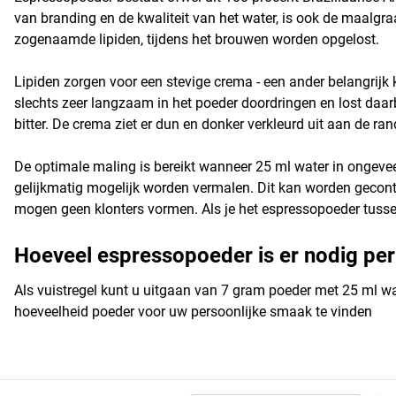
van branding en de kwaliteit van het water, is ook de maalgra
zogenaamde lipiden, tijdens het brouwen worden opgelost.
Lipiden zorgen voor een stevige crema - een ander belangrijk 
slechts zeer langzaam in het poeder doordringen en lost daarbi
bitter. De crema ziet er dun en donker verkleurd uit aan de ran
De optimale maling is bereikt wanneer 25 ml water in ongev
gelijkmatig mogelijk worden vermalen. Dit kan worden gecontr
mogen geen klonters vormen. Als je het espressopoeder tussen
Hoeveel espressopoeder is er nodig per
Als vuistregel kunt u uitgaan van 7 gram poeder met 25 ml wat
hoeveelheid poeder voor uw persoonlijke smaak te vinden