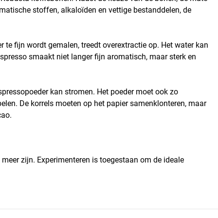
matische stoffen, alkaloïden en vettige bestanddelen, de
 te fijn wordt gemalen, treedt overextractie op. Het water kan
 espresso smaakt niet langer fijn aromatisch, maar sterk en
espressopoeder kan stromen. Het poeder moet ook zo
ppelen. De korrels moeten op het papier samenklonteren, maar
cao.
m meer zijn. Experimenteren is toegestaan om de ideale