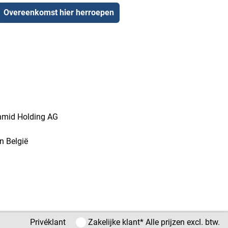
Overeenkomst hier herroepen
chmid Holding AG
n België
Privéklant / Zakelijke klant
Privéklant
Zakelijke klant
* Alle prijzen excl. btw.