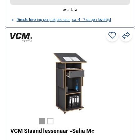
excl. btw
Directe levering per pakjesdienst, ca. 4 - 7 dagen levertijd
VCM Staand lessenaar »Salia M«