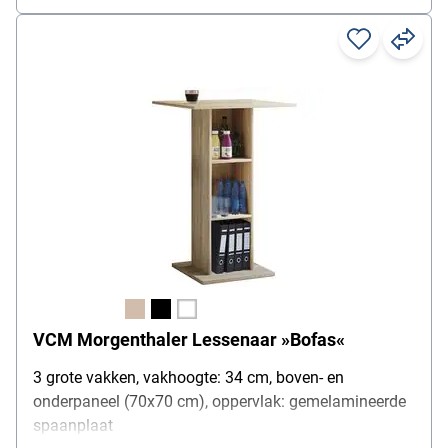
VCM Morgenthaler Lessenaar »Bofas«
3 grote vakken, vakhoogte: 34 cm, boven- en
onderpaneel (70x70 cm), oppervlak: gemelamineerde
spaanplaat