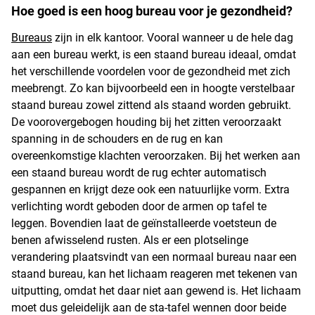
Hoe goed is een hoog bureau voor je gezondheid?
Bureaus
zijn in elk kantoor. Vooral wanneer u de hele dag
aan een bureau werkt, is een staand bureau ideaal, omdat
het verschillende voordelen voor de gezondheid met zich
meebrengt. Zo kan bijvoorbeeld een in hoogte verstelbaar
staand bureau zowel zittend als staand worden gebruikt.
De voorovergebogen houding bij het zitten veroorzaakt
spanning in de schouders en de rug en kan
overeenkomstige klachten veroorzaken. Bij het werken aan
een staand bureau wordt de rug echter automatisch
gespannen en krijgt deze ook een natuurlijke vorm. Extra
verlichting wordt geboden door de armen op tafel te
leggen. Bovendien laat de geïnstalleerde voetsteun de
benen afwisselend rusten. Als er een plotselinge
verandering plaatsvindt van een normaal bureau naar een
staand bureau, kan het lichaam reageren met tekenen van
uitputting, omdat het daar niet aan gewend is. Het lichaam
moet dus geleidelijk aan de sta-tafel wennen door beide