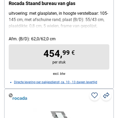
Rocada Staand bureau van glas
uitvoering: met glasplaten, in hoogte verstelbaar: 105-
145 cm, met afschuine rand, plaat (B/D): 55/43 cm,
plaatdikte: 0,8 cm, 5 wielen, frame van gepolijst,
chroomkleurig staal
Afm. (B/D): 62,0/62,0 cm
454,
99
€
per stuk
excl. btw
Directe levering per pakjesdienst, ca. 10 - 13 dagen levertijd