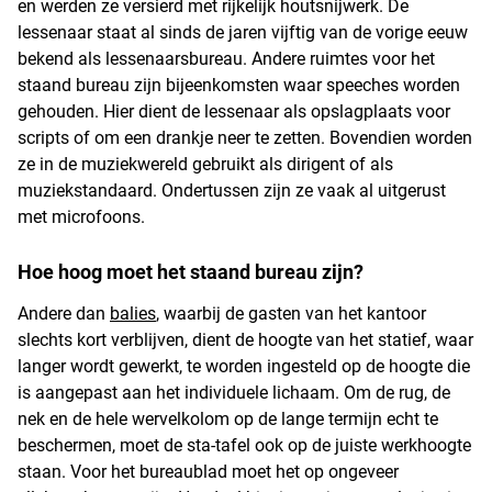
en werden ze versierd met rijkelijk houtsnijwerk. De
lessenaar staat al sinds de jaren vijftig van de vorige eeuw
bekend als lessenaarsbureau. Andere ruimtes voor het
staand bureau zijn bijeenkomsten waar speeches worden
gehouden. Hier dient de lessenaar als opslagplaats voor
scripts of om een drankje neer te zetten. Bovendien worden
ze in de muziekwereld gebruikt als dirigent of als
muziekstandaard. Ondertussen zijn ze vaak al uitgerust
met microfoons.
Hoe hoog moet het staand bureau zijn?
Andere dan
balies
, waarbij de gasten van het kantoor
slechts kort verblijven, dient de hoogte van het statief, waar
langer wordt gewerkt, te worden ingesteld op de hoogte die
is aangepast aan het individuele lichaam. Om de rug, de
nek en de hele wervelkolom op de lange termijn echt te
beschermen, moet de sta-tafel ook op de juiste werkhoogte
staan. Voor het bureaublad moet het op ongeveer