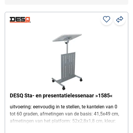
DESQ Sta- en presentatielessenaar »1585«
uitvoering: eenvoudig in te stellen, te kantelen van 0
tot 60 graden, afmetingen van de basis: 41,5x49 cm,
afmetingen van het platform: 52x2,8x1,8 cm, kleur:
grijs