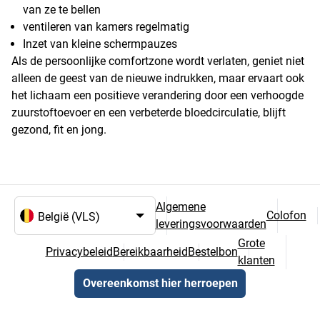
van ze te bellen
ventileren van kamers regelmatig
Inzet van kleine schermpauzes
Als de persoonlijke comfortzone wordt verlaten, geniet niet
alleen de geest van de nieuwe indrukken, maar ervaart ook
het lichaam een positieve verandering door een verhoogde
zuurstoftoevoer en een verbeterde bloedcirculatie, blijft
gezond, fit en jong.
Algemene
Colofon
leveringsvoorwaarden
Taal- en landselectie
Grote
Privacybeleid
Bereikbaarheid
Bestelbon
klanten
Overeenkomst hier herroepen