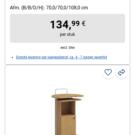
Afm. (B/B/D/H): 70,0/70,0/108,0 cm
134,
99
€
per stuk
excl. btw
Directe levering per pakjesdienst, ca. 4 - 7 dagen levertijd