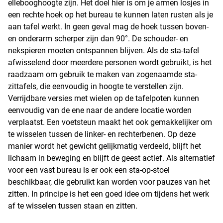
ellebooghoogte zijn. Het doel hier is om je armen losjes in
een rechte hoek op het bureau te kunnen laten rusten als je
aan tafel werkt. In geen geval mag de hoek tussen boven-
en onderarm scherper zijn dan 90°. De schouder- en
nekspieren moeten ontspannen blijven. Als de sta-tafel
afwisselend door meerdere personen wordt gebruikt, is het
raadzaam om gebruik te maken van zogenaamde sta-
zittafels, die eenvoudig in hoogte te verstellen zijn.
Verrijdbare versies met wielen op de tafelpoten kunnen
eenvoudig van de ene naar de andere locatie worden
verplaatst. Een voetsteun maakt het ook gemakkelijker om
te wisselen tussen de linker- en rechterbenen. Op deze
manier wordt het gewicht gelijkmatig verdeeld, blijft het
lichaam in beweging en blijft de geest actief. Als alternatief
voor een vast bureau is er ook een sta-op-stoel
beschikbaar, die gebruikt kan worden voor pauzes van het
zitten. In principe is het een goed idee om tijdens het werk
af te wisselen tussen staan en zitten.