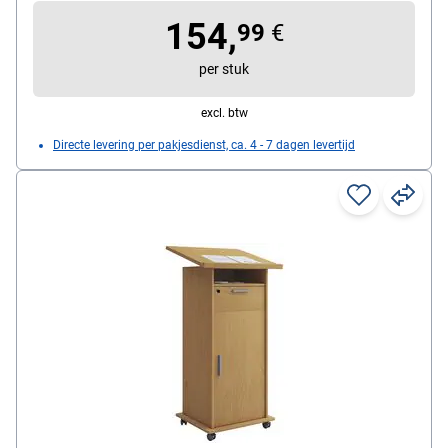
154,
99
€
per stuk
excl. btw
Directe levering per pakjesdienst, ca. 4 - 7 dagen levertijd