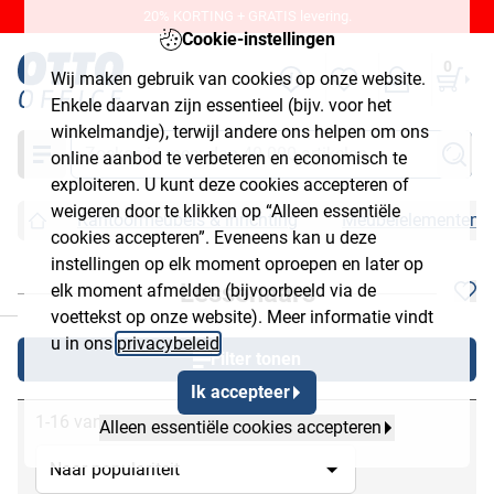
20% KORTING + GRATIS levering.
Cookie-instellingen
0
Wij maken gebruik van cookies op onze website.
Enkele daarvan zijn essentieel (bijv. voor het
winkelmandje), terwijl andere ons helpen om ons
Zoeken
online aanbod te verbeteren en economisch te
exploiteren. U kunt deze cookies accepteren of
weigeren door te klikken op “Alleen essentiële
Kantoormeubels & inrichting
Meubelelementen
cookies accepteren”. Eveneens kan u deze
instellingen op elk moment oproepen en later op
Lessenaars
elk moment afmelden (bijvoorbeeld via de
chließen
voettekst op onze website). Meer informatie vindt
u in ons
privacybeleid
.
Filter tonen
Ik accepteer
1-16 van 16
Alleen essentiële cookies accepteren