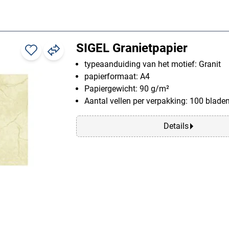
SIGEL Granietpapier
typeaanduiding van het motief: Granit
papierformaat: A4
Papiergewicht: 90 g/m²
Aantal vellen per verpakking: 100 blade
Details