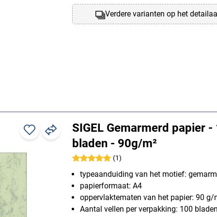
Verdere varianten op het detaila
SIGEL Gemarmerd papier -
bladen - 90g/m²
(1)
typeaanduiding van het motief: gemarm
papierformaat: A4
oppervlaktematen van het papier: 90 g/
Aantal vellen per verpakking: 100 blade