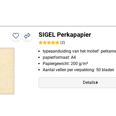
SIGEL Perkapapier
(2)
typeaanduiding van het motief: perkam
papierformaat: A4
Papiergewicht: 200 g/m²
Aantal vellen per verpakking: 50 bladen
Details