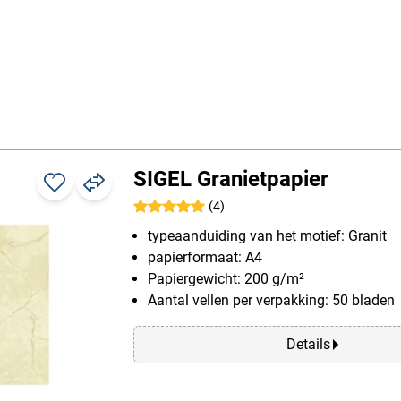
SIGEL Granietpapier
(4)
typeaanduiding van het motief: Granit
papierformaat: A4
Papiergewicht: 200 g/m²
Aantal vellen per verpakking: 50 bladen
Details