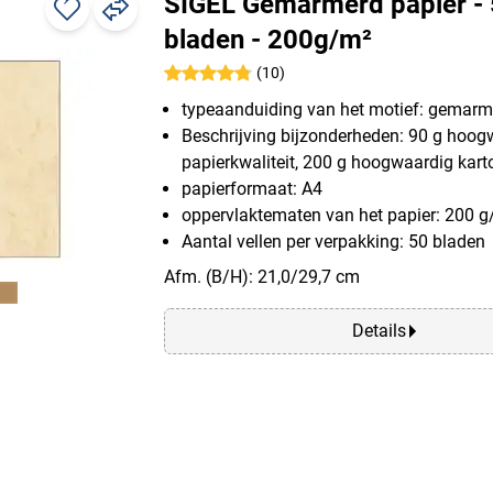
SIGEL Gemarmerd papier -
bladen - 200g/m²
(10)
typeaanduiding van het motief: gemarm
Beschrijving bijzonderheden: 90 g hoog
papierkwaliteit, 200 g hoogwaardig kart
papierformaat: A4
oppervlaktematen van het papier: 200 
Aantal vellen per verpakking: 50 bladen
Afm. (B/H): 21,0/29,7 cm
Details