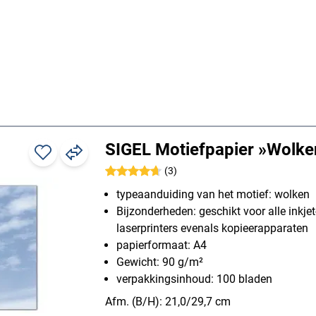
SIGEL Motiefpapier »Wolk
(3)
typeaanduiding van het motief: wolken
Bijzonderheden: geschikt voor alle inkjet
laserprinters evenals kopieerapparaten
papierformaat: A4
Gewicht: 90 g/m²
verpakkingsinhoud: 100 bladen
Afm. (B/H): 21,0/29,7 cm