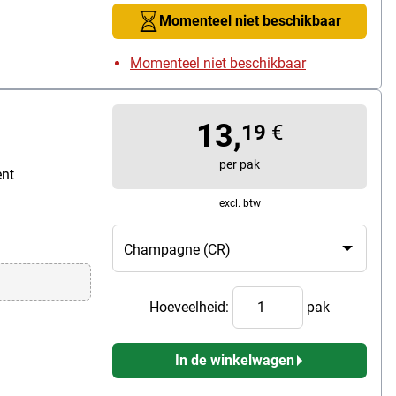
Momenteel niet beschikbaar
Momenteel niet beschikbaar
13,
19
€
per pak
ent
excl. btw
Hoeveelheid:
pak
In de winkelwagen