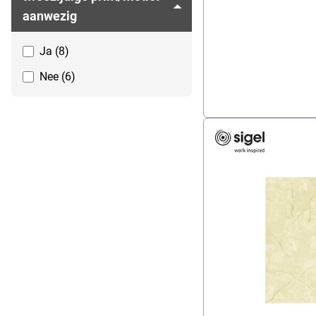
aanwezig
Ja (8)
Nee (6)