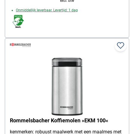
excl. btw
Onmiddellijk leverbaar. Levertijd: 1 dag
Rommelsbacher Koffiemolen »EKM 100«
kenmerken: robuust maalwerk met een maalmes met