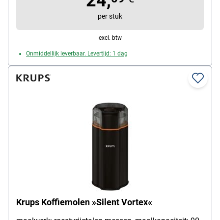
24,
leveringsomvang: koffiemolen
per stuk
excl. btw
Onmiddellijk leverbaar. Levertijd: 1 dag
Krups Koffiemolen »Silent Vortex«