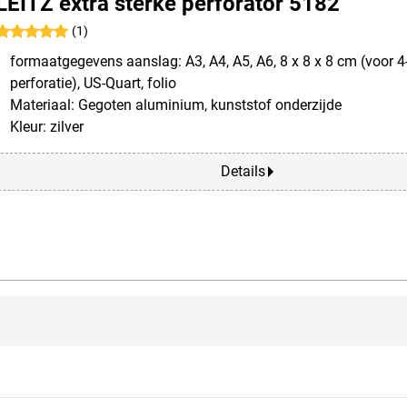
LEITZ extra sterke perforator 5182
(1)
formaatgegevens aanslag: A3, A4, A5, A6, 8 x 8 x 8 cm (voor 
perforatie), US-Quart, folio
Materiaal: Gegoten aluminium, kunststof onderzijde
Kleur: zilver
Details