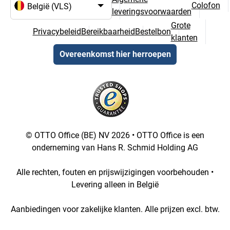
Colofon
leveringsvoorwaarden
Taal- en landselectie
Grote
Privacybeleid
Bereikbaarheid
Bestelbon
klanten
Overeenkomst hier herroepen
© OTTO Office (BE) NV 2026 • OTTO Office is een
onderneming van Hans R. Schmid Holding AG
Alle rechten, fouten en prijswijzigingen voorbehouden •
Levering alleen in België
Aanbiedingen voor zakelijke klanten. Alle prijzen excl. btw.