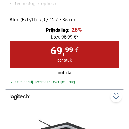
Technologie: optisch
Aantal toetsen: 4
Afm. (B/D/H): 7,9 / 12 / 7,85 cm
28%
Prijsdaling
:
i.p.v.
96,99
€*
69,
99
€
per stuk
excl. btw
Onmiddellijk leverbaar. Levertijd: 1 dag