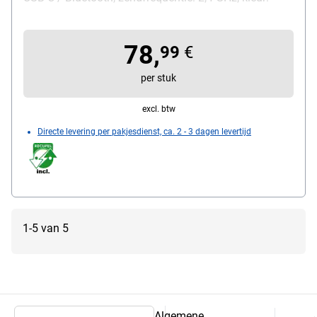
zwart, leveringsomvang: 1 Bluetooth-dongle
78,
99
€
per stuk
excl. btw
Directe levering per pakjesdienst, ca. 2 - 3 dagen levertijd
1-5 van 5
Algemene