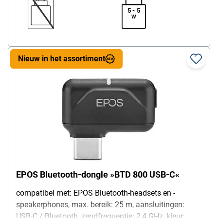
5 - 5
W
Nieuw in het assortiment
EPOS Bluetooth-dongle »BTD 800 USB-C«
compatibel met: EPOS Bluetooth-headsets en -
speakerphones, max. bereik: 25 m, aansluitingen:
USB-C / Bluetooth, zendfrequentie: 2,4 GHz, kleur: