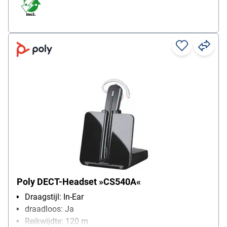
Poly DECT-Headset »CS540A«
Draagstijl: In-Ear
draadloos: Ja
Reikwijdte: 120 m