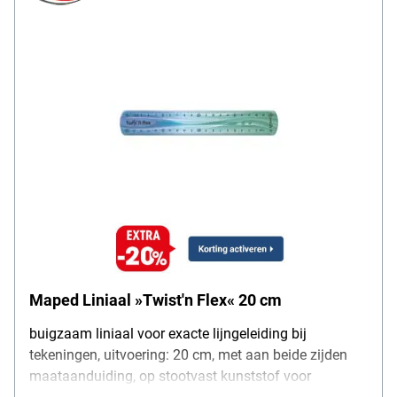
Maped Liniaal »Twist'n Flex« 20 cm
buigzaam liniaal voor exacte lijngeleiding bij
tekeningen, uitvoering: 20 cm, met aan beide zijden
maataanduiding, op stootvast kunststof voor