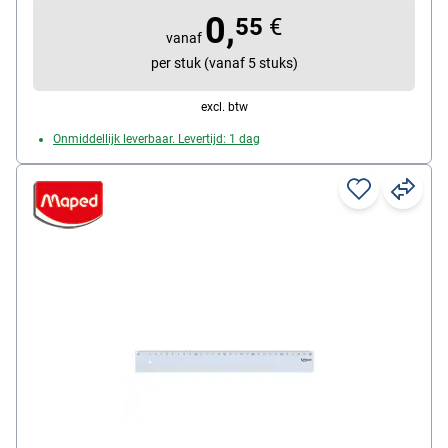
0,
scala: 20 cm
55
€
vanaf
per stuk (vanaf 5 stuks)
excl. btw
Onmiddellijk leverbaar. Levertijd: 1 dag