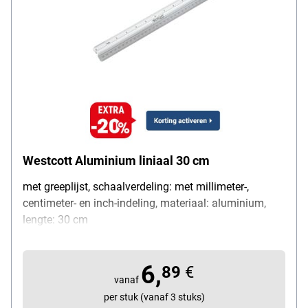
Westcott Aluminium liniaal 30 cm
met greeplijst, schaalverdeling: met millimeter-,
centimeter- en inch-indeling, materiaal: aluminium,
lengte: 30 cm
6,
89
€
vanaf
per stuk (vanaf 3 stuks)