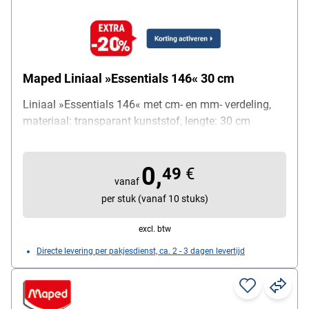
Maped Liniaal »Essentials 146« 30 cm
Liniaal »Essentials 146« met cm- en mm- verdeling,
materiaal: transparant kunststof, lengte: 30 cm
0,
49
€
vanaf
per stuk (vanaf 10 stuks)
excl. btw
Directe levering per pakjesdienst, ca. 2 - 3 dagen levertijd