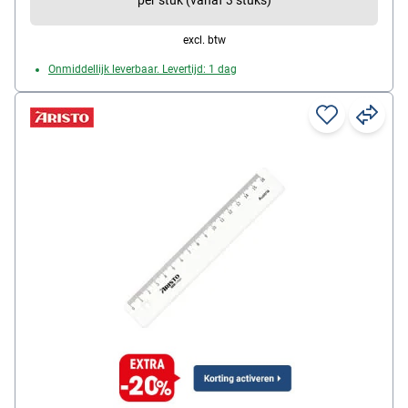
per stuk (vanaf 3 stuks)
excl. btw
Onmiddellijk leverbaar. Levertijd: 1 dag