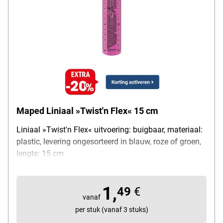
Maped Liniaal »Twist'n Flex« 15 cm
Liniaal »Twist'n Flex« uitvoering: buigbaar, materiaal:
plastic, levering ongesorteerd in blauw, roze of groen,
lengte: 15 cm
1,
49
€
vanaf
per stuk (vanaf 3 stuks)