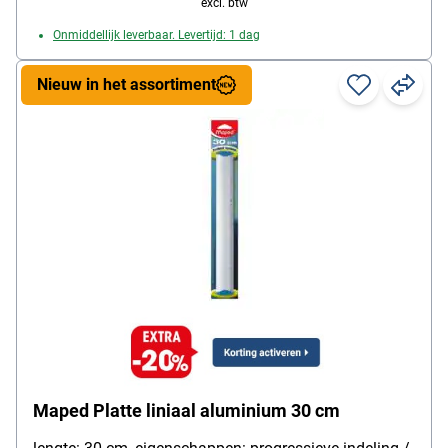
excl. btw
Onmiddellijk leverbaar. Levertijd: 1 dag
Nieuw in het assortiment
Maped Platte liniaal aluminium 30 cm