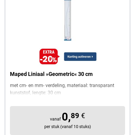
Maped Liniaal »Geometric« 30 cm
met cm- en mm- verdeling, materiaal: transparant
kunststof, lengte: 30 cm
0,
89
€
vanaf
per stuk (vanaf 10 stuks)