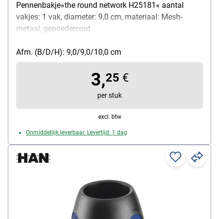
Pennenbakje»the round network H25181« aantal
vakjes: 1 vak, diameter: 9,0 cm, materiaal: Mesh-
metaal, gepoedercoat
Afm. (B/D/H): 9,0/9,0/10,0 cm
3,
25
€
per stuk
excl. btw
Onmiddellijk leverbaar. Levertijd: 1 dag