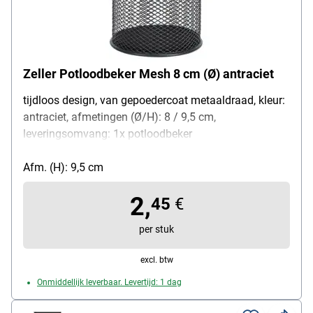
Zeller Potloodbeker Mesh 8 cm (Ø) antraciet
tijdloos design, van gepoedercoat metaaldraad, kleur:
antraciet, afmetingen (Ø/H): 8 / 9,5 cm,
leveringsomvang: 1x potloodbeker
Afm. (H): 9,5 cm
2,
45
€
per stuk
excl. btw
Onmiddellijk leverbaar. Levertijd: 1 dag