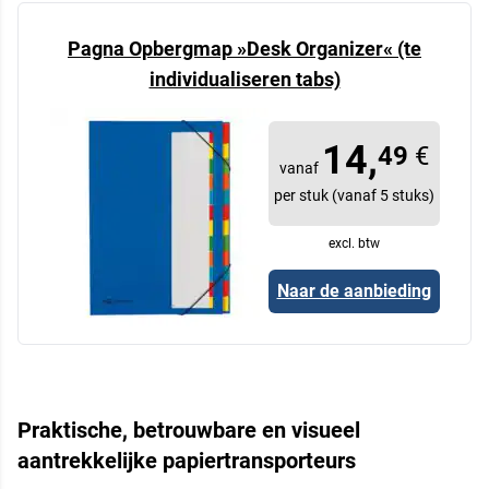
Pagna Opbergmap »Desk Organizer« (te
individualiseren tabs)
14,
49
€
vanaf
per stuk (vanaf 5 stuks)
excl. btw
Naar de aanbieding
Praktische, betrouwbare en visueel
aantrekkelijke papiertransporteurs