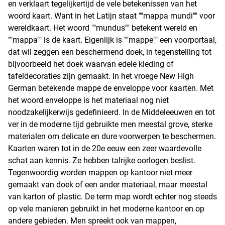
en verklaart tegelijkertijd de vele betekenissen van het
woord kaart. Want in het Latijn staat ""mappa mundi"" voor
wereldkaart. Het woord ""mundus"" betekent wereld en
""mappa"" is de kaart. Eigenlijk is ""mappe"" een voorportaal,
dat wil zeggen een beschermend doek, in tegenstelling tot
bijvoorbeeld het doek waarvan edele kleding of
tafeldecoraties zijn gemaakt. In het vroege New High
German betekende mappe de enveloppe voor kaarten. Met
het woord enveloppe is het materiaal nog niet
noodzakelijkerwijs gedefinieerd. In de Middeleeuwen en tot
ver in de moderne tijd gebruikte men meestal grove, sterke
materialen om delicate en dure voorwerpen te beschermen.
Kaarten waren tot in de 20e eeuw een zeer waardevolle
schat aan kennis. Ze hebben talrijke oorlogen beslist.
Tegenwoordig worden mappen op kantoor niet meer
gemaakt van doek of een ander materiaal, maar meestal
van karton of plastic. De term map wordt echter nog steeds
op vele manieren gebruikt in het moderne kantoor en op
andere gebieden. Men spreekt ook van mappen,