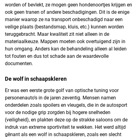
worden of bevlekt, ze mogen geen hondenoortjes krijgen en
ook geen tranen of andere beschadigingen. Dit is de enige
manier waarop ze na transport onbeschadigd naar een
veilige plaats (bestandsmap, kluis, etc.) kunnen worden
teruggebracht. Maar kwaliteit zit niet alleen in de
materiaalkeuze. Mappen moeten ook overtuigend zijn in
hun omgang. Anders kan de behandeling alleen al leiden
tot fouten en dus tot schade aan de waardevolle
documenten.
De wolf in schaapskleren
Er was een eerste grote golf van optische tuning voor
personenauto's in de jaren zeventig. Mensen namen
onderdelen zoals spoilers en vleugels, die in de autosport
voor de nodige grip zorgden bij hogere snelheden
(veiligheid), en plakten deze op de strakke saloons om de
indruk van extreme sportiviteit te wekken. Het werd altijd
gênant als een wolf in schaapskleren, zoals een slecht