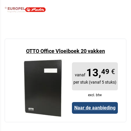
OTTO Office Vloeiboek 20 vakken
13,
49
€
vanaf
per stuk (vanaf 5 stuks)
excl. btw
Naar de aanbieding