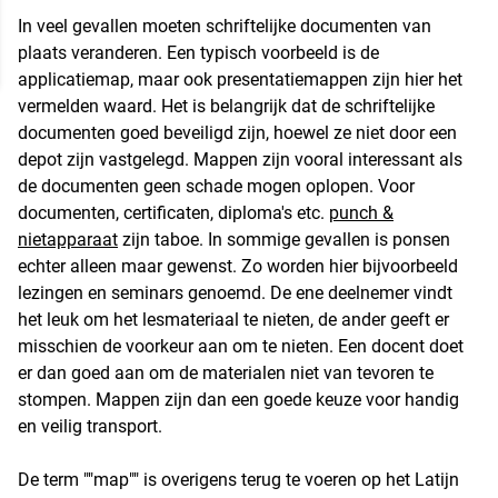
In veel gevallen moeten schriftelijke documenten van
plaats veranderen. Een typisch voorbeeld is de
applicatiemap, maar ook presentatiemappen zijn hier het
vermelden waard. Het is belangrijk dat de schriftelijke
documenten goed beveiligd zijn, hoewel ze niet door een
depot zijn vastgelegd. Mappen zijn vooral interessant als
de documenten geen schade mogen oplopen. Voor
documenten, certificaten, diploma's etc.
punch &
nietapparaat
zijn taboe. In sommige gevallen is ponsen
echter alleen maar gewenst. Zo worden hier bijvoorbeeld
lezingen en seminars genoemd. De ene deelnemer vindt
het leuk om het lesmateriaal te nieten, de ander geeft er
misschien de voorkeur aan om te nieten. Een docent doet
er dan goed aan om de materialen niet van tevoren te
stompen. Mappen zijn dan een goede keuze voor handig
en veilig transport.
De term ""map"" is overigens terug te voeren op het Latijn