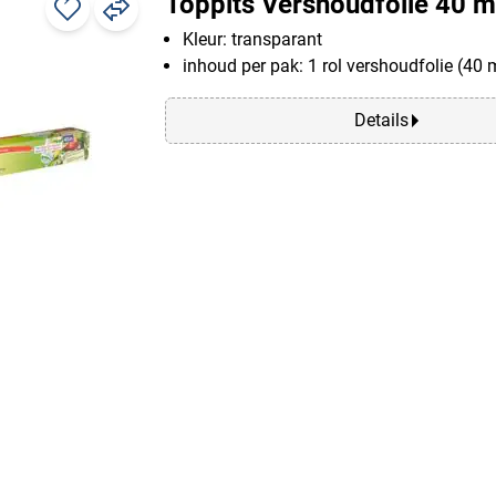
Toppits Vershoudfolie 40 m
Kleur: transparant
inhoud per pak: 1 rol vershoudfolie (40 
Details