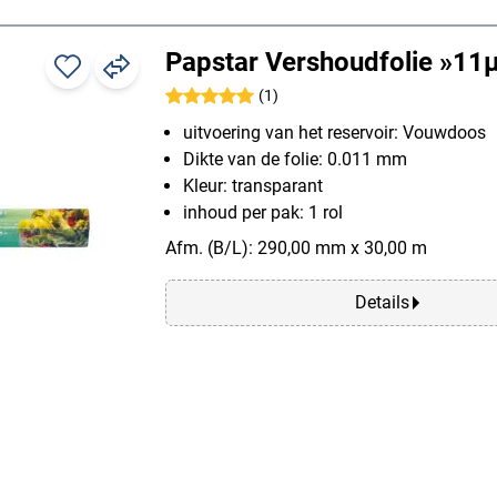
Papstar Vershoudfolie »1
(1)
uitvoering van het reservoir: Vouwdoos
Dikte van de folie: 0.011 mm
Kleur: transparant
inhoud per pak: 1 rol
Afm. (B/L): 290,00 mm x 30,00 m
Details