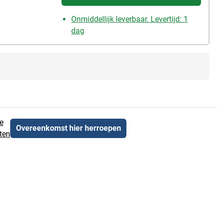
Onmiddellijk leverbaar. Levertijd: 1
dag
e
Overeenkomst hier herroepen
ten