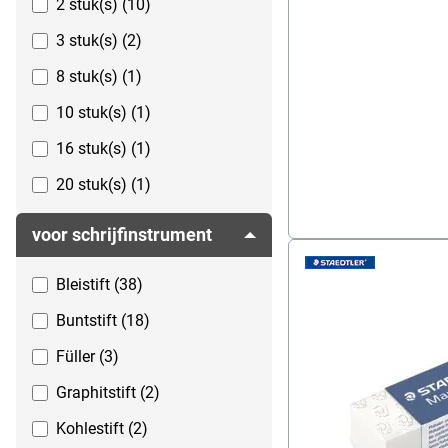
2 stuk(s) (10)
3 stuk(s) (2)
8 stuk(s) (1)
10 stuk(s) (1)
16 stuk(s) (1)
20 stuk(s) (1)
24 stuk(s) (1)
voor schrijfinstrument
30 stuk(s) (1)
Bleistift (38)
Buntstift (18)
Füller (3)
Graphitstift (2)
Kohlestift (2)