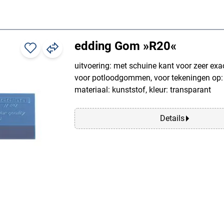
edding Gom »R20«
uitvoering: met schuine kant voor zeer ex
voor potloodgommen, voor tekeningen op: p
materiaal: kunststof, kleur: transparant
Details