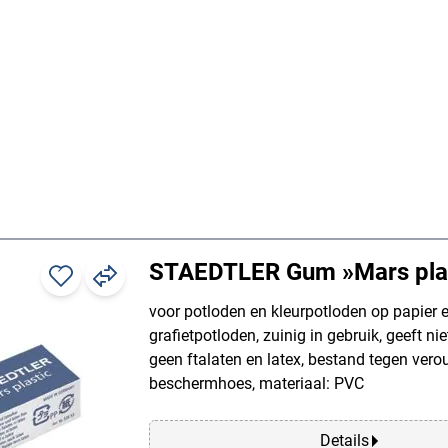
STAEDTLER Gum »Mars plas
voor potloden en kleurpotloden op papier 
grafietpotloden, zuinig in gebruik, geeft nie
geen ftalaten en latex, bestand tegen vero
beschermhoes, materiaal: PVC
Details