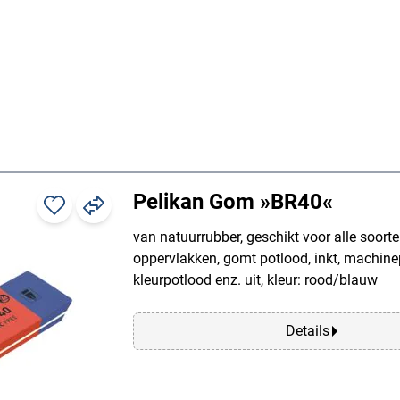
Pelikan Gom »BR40«
van natuurrubber, geschikt voor alle soort
oppervlakken, gomt potlood, inkt, machinep
kleurpotlood enz. uit, kleur: rood/blauw
Details