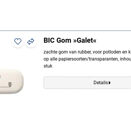
BIC Gom »Galet«
zachte gom van rubber, voor potloden en k
op alle papiersoorten/transparanten, inhou
stuk
Details