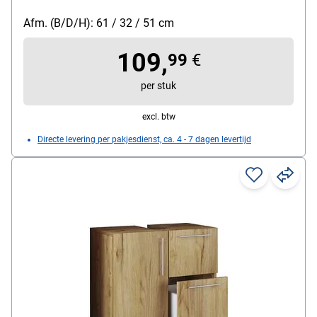
Afm. (B/D/H): 61 / 32 / 51 cm
109,
99
€
per stuk
excl. btw
Directe levering per pakjesdienst, ca. 4 - 7 dagen levertijd