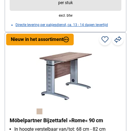
per stuk
excl. btw
Directe levering per pakjesdienst, ca. 13 - 14 dagen levertijd
Nieuw in het assortiment
Möbelpartner Bijzettafel »Rome« 90 cm
In hoogte verstelbaar van/tot: 68 cm - 82 cm