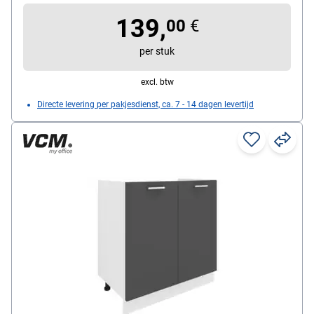
breedte ca. 6 cm
139,
00
€
per stuk
excl. btw
Directe levering per pakjesdienst, ca. 7 - 14 dagen levertijd