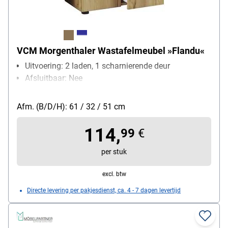
VCM Morgenthaler Wastafelmeubel »Flandu«
Uitvoering: 2 laden, 1 scharnierende deur
Afsluitbaar: Nee
Afm. (B/D/H): 61 / 32 / 51 cm
114,
99
€
per stuk
excl. btw
Directe levering per pakjesdienst, ca. 4 - 7 dagen levertijd