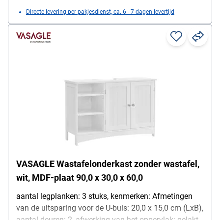
Directe levering per pakjesdienst, ca. 6 - 7 dagen levertijd
VASAGLE Wastafelonderkast zonder wastafel,
wit, MDF-plaat 90,0 x 30,0 x 60,0
aantal legplanken: 3 stuks, kenmerken: Afmetingen
van de uitsparing voor de U-buis: 20,0 x 15,0 cm (LxB),
aantal deuren: 2, afwerking van het oppervlak: gelakt,