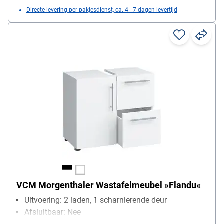
Directe levering per pakjesdienst, ca. 4 - 7 dagen levertijd
VCM Morgenthaler Wastafelmeubel »Flandu«
Uitvoering: 2 laden, 1 scharnierende deur
Afsluitbaar: Nee