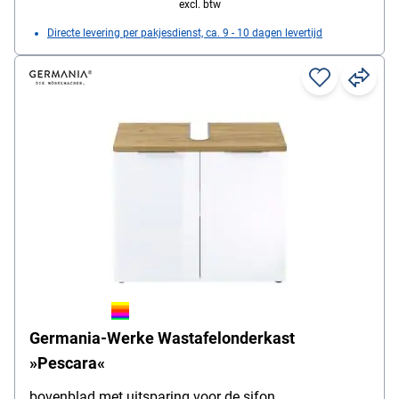
excl. btw
Directe levering per pakjesdienst, ca. 9 - 10 dagen levertijd
Germania-Werke Wastafelonderkast
»Pescara«
bovenblad met uitsparing voor de sifon