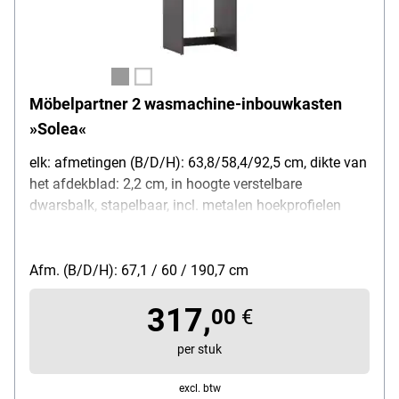
Möbelpartner 2 wasmachine-inbouwkasten
»Solea«
elk: afmetingen (B/D/H): 63,8/58,4/92,5 cm, dikte van
het afdekblad: 2,2 cm, in hoogte verstelbare
dwarsbalk, stapelbaar, incl. metalen hoekprofielen
voor het verbinden van de kasten
Afm. (B/D/H): 67,1 / 60 / 190,7 cm
317,
00
€
per stuk
excl. btw