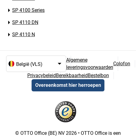
SP 4100 Series
SP 4110 DN
SP 4110 N
Algemene
Colofon
leveringsvoorwaarden
Taal- en landselectie
Privacybeleid
Bereikbaarheid
Bestelbon
Overeenkomst hier herroepen
© OTTO Office (BE) NV 2026 • OTTO Office is een