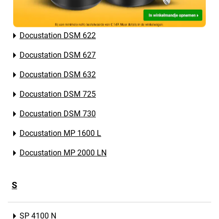
Docustation DSM 620 Series
Docustation DSM 622
Docustation DSM 627
Docustation DSM 632
Docustation DSM 725
Docustation DSM 730
Docustation MP 1600 L
Docustation MP 2000 LN
S
SP 4100 N