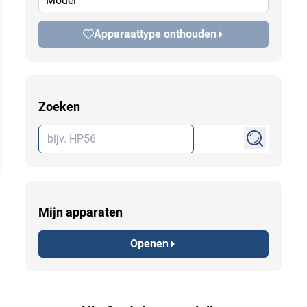
Model
Apparaattype onthouden
Zoeken
Mijn apparaten
Openen