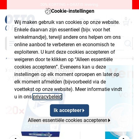
20% KORTING + GRATIS levering.
Cookie-instellingen
0
Wij maken gebruik van cookies op onze website.
Enkele daarvan zijn essentieel (bijv. voor het
winkelmandje), terwijl andere ons helpen om ons
Zoeken
online aanbod te verbeteren en economisch te
exploiteren. U kunt deze cookies accepteren of
weigeren door te klikken op “Alleen essentiële
cookies accepteren”. Eveneens kan u deze
instellingen op elk moment oproepen en later op
elk moment afmelden (bijvoorbeeld via de
voettekst op onze website). Meer informatie vindt
u in ons
privacybeleid
.
Ik accepteer
Alleen essentiële cookies accepteren