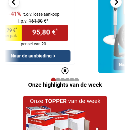
Onze highlights van de week
Onze
TOPPER
van de week