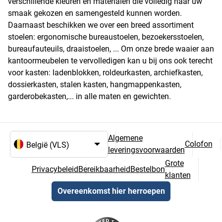
verschillende kleuren en materialen die volledig naar uw
smaak gekozen en samengesteld kunnen worden.
Daarnaast beschikken we over een breed assortiment
stoelen: ergonomische bureaustoelen, bezoekersstoelen,
bureaufauteuils, draaistoelen, ... Om onze brede waaier aan
kantoormeubelen te vervolledigen kan u bij ons ook terecht
voor kasten: ladenblokken, roldeurkasten, archiefkasten,
dossierkasten, stalen kasten, hangmappenkasten,
garderobekasten,... in alle maten en gewichten.
Algemene
Colofon
leveringsvoorwaarden
Taal- en landselectie
Grote
Privacybeleid
Bereikbaarheid
Bestelbon
klanten
Overeenkomst hier herroepen