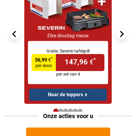
Elke dinsdag nieuw
Gratis:
Severin tafelgrill
*
*
36,99
€
147,96
€
per doos
per set van 4
Naar de toppers
Onze acties voor u