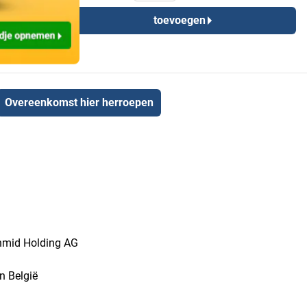
toevoegen
Overeenkomst hier herroepen
chmid Holding AG
n België