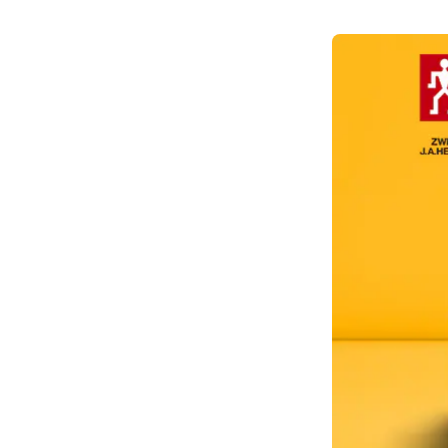
Overlay