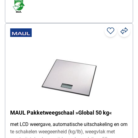
MAUL Pakketweegschaal »Global 50 kg«
met LCD weergave, automatische uitschakeling en om
te schakelen weegeenheid (kg/lb), weegvlak met