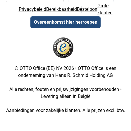
Taal- en landselectie
Grote
Privacybeleid
Bereikbaarheid
Bestelbon
klanten
Overeenkomst hier herroepen
© OTTO Office (BE) NV 2026 • OTTO Office is een
onderneming van Hans R. Schmid Holding AG
Alle rechten, fouten en prijswijzigingen voorbehouden •
Levering alleen in België
Aanbiedingen voor zakelijke klanten. Alle prijzen excl. btw.
[4::w::58::::A11754C777]