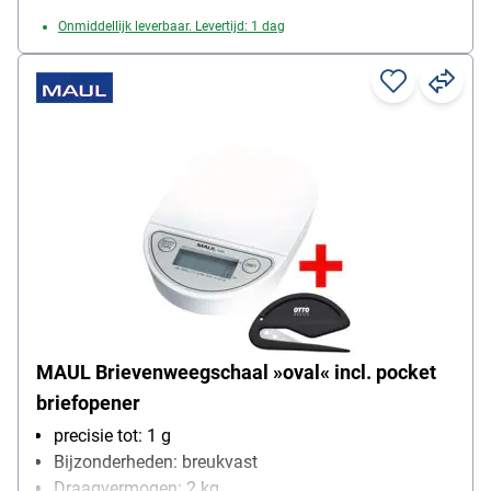
Onmiddellijk leverbaar. Levertijd: 1 dag
MAUL Brievenweegschaal »oval« incl. pocket
briefopener
precisie tot: 1 g
Bijzonderheden: breukvast
Draagvermogen: 2 kg