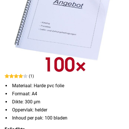
(1)
Materiaal: Harde pvc folie
Formaat: A4
Dikte: 300 µm
Oppervlak: helder
Inhoud per pak: 100 bladen