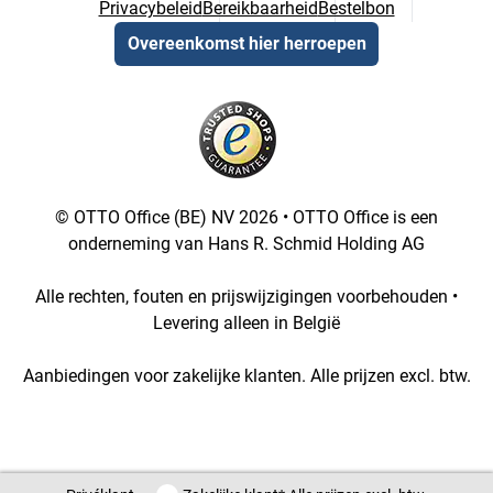
Privacybeleid
Bereikbaarheid
Bestelbon
Overeenkomst hier herroepen
© OTTO Office (BE) NV 2026 • OTTO Office is een
onderneming van Hans R. Schmid Holding AG
Alle rechten, fouten en prijswijzigingen voorbehouden •
Levering alleen in België
Aanbiedingen voor zakelijke klanten. Alle prijzen excl. btw.
[3::w::58::::A11754C777]
Privéklant / Zakelijke klant