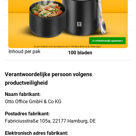
Formaat
A4
Dikte
300 µm
Oppervlak
helder
Inhoud per pak
100 bladen
Verantwoordelijke persoon volgens
productveiligheid
Naam fabrikant:
Otto Office GmbH & Co KG
Postadres fabrikant:
Fabriciusstraße 105a, 22177 Hamburg, DE
Elektronisch adres fabrikant: