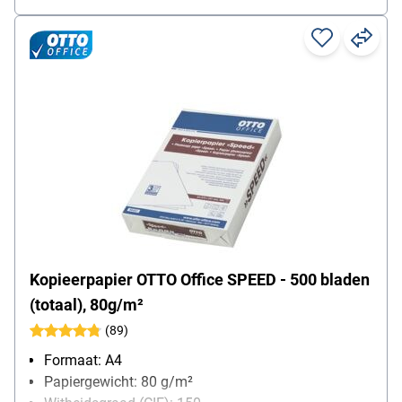
Kopieerpapier OTTO Office SPEED - 500 bladen
(totaal), 80g/m²
(89)
Formaat: A4
Papiergewicht: 80 g/m²