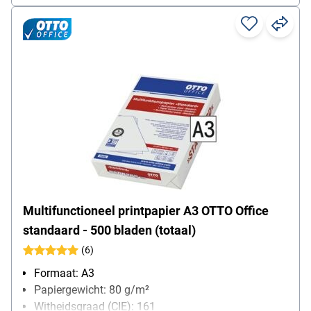
Multifunctioneel printpapier A3 OTTO Office
standaard - 500 bladen (totaal)
(6)
Formaat: A3
Papiergewicht: 80 g/m²
Witheidsgraad (CIE): 161