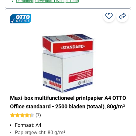
Onmiddellijk leverbaar. Levertijd: 1 dag
Maxi-box multifunctioneel printpapier A4 OTTO
Office standaard - 2500 bladen (totaal), 80g/m²
(7)
Formaat: A4
Papiergewicht: 80 g/m²