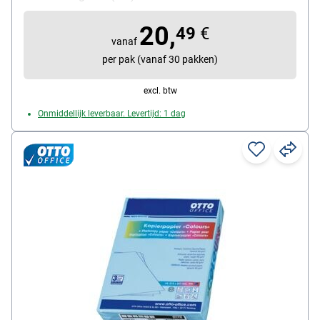
Inhoud per pak: 500 bladen
20,
49
€
vanaf
per pak (vanaf 30 pakken)
excl. btw
Onmiddellijk leverbaar. Levertijd: 1 dag