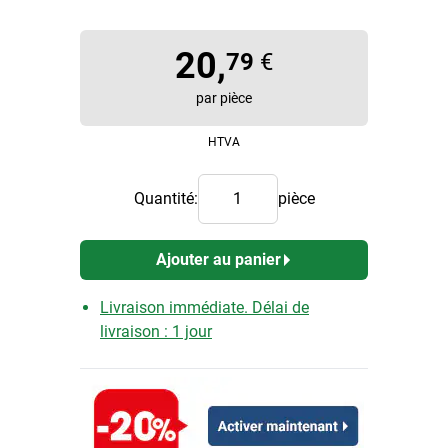
20,
79
€
par pièce
HTVA
Quantité:
pièce
Ajouter au panier
Livraison immédiate. Délai de
livraison : 1 jour