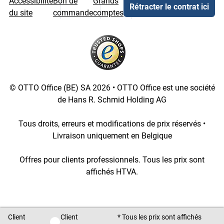
Accessibilité
Bon de
Grands
Rétracter le contrat ici
du site
commande
comptes
© OTTO Office (BE) SA 2026 • OTTO Office est une société
de Hans R. Schmid Holding AG
Tous droits, erreurs et modifications de prix réservés •
Livraison uniquement en Belgique
Offres pour clients professionnels. Tous les prix sont
affichés HTVA.
[1::w::58::::A11754C777]
Client
Client
* Tous les prix sont affichés
Client privé / Client professionnel