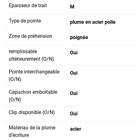
Epaisseur de trait
M
Type de pointe
plume en acier polie
Zone de préhension
poignée
remplissable
Oui
ultérieurement (O/N)
Pointe interchangeable
Oui
(O/N)
Capuchon emboïtable
Oui
(O/N)
Clip disponible (O/N)
Oui
Matériau de la plume
acier
d’écriture