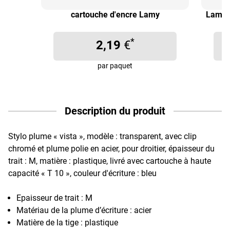
cartouche d'encre Lamy
Lamy C
*
2,19
€
par paquet
Description du produit
Stylo plume « vista », modèle : transparent, avec clip
chromé et plume polie en acier, pour droitier, épaisseur du
trait : M, matière : plastique, livré avec cartouche à haute
capacité « T 10 », couleur d'écriture : bleu
Epaisseur de trait : M
Matériau de la plume d’écriture : acier
Matière de la tige : plastique