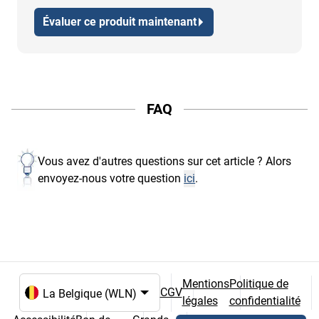
Évaluer ce produit maintenant
FAQ
Vous avez d'autres questions sur cet article ? Alors
envoyez-nous votre question
ici
.
Mentions
Politique de
CGV
légales
confidentialité
Choix de la langue et du pays