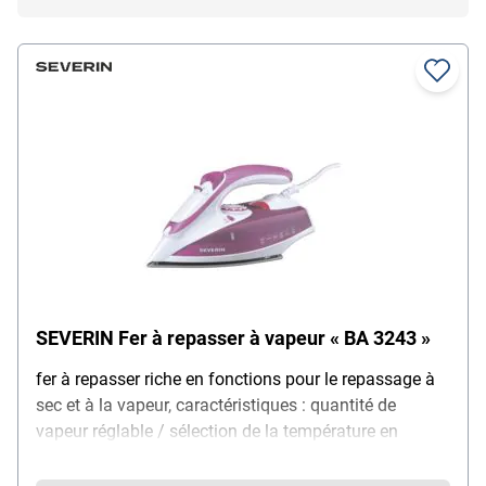
SEVERIN Fer à repasser à vapeur « BA 3243 »
fer à repasser riche en fonctions pour le repassage à
sec et à la vapeur, caractéristiques : quantité de
vapeur réglable / sélection de la température en
continu / semelle à revêtement céramique / protection
anti-pliage du cordon pivotant, puissance : 2400 W,