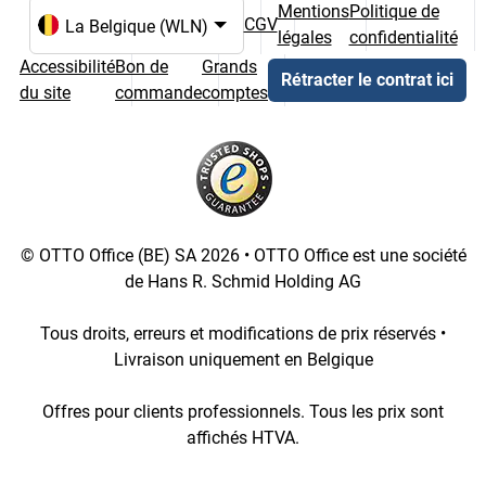
Mentions
Politique de
CGV
légales
confidentialité
Choix de la langue et du pays
Accessibilité
Bon de
Grands
Rétracter le contrat ici
du site
commande
comptes
© OTTO Office (BE) SA 2026 • OTTO Office est une société
de Hans R. Schmid Holding AG
Tous droits, erreurs et modifications de prix réservés •
Livraison uniquement en Belgique
Offres pour clients professionnels. Tous les prix sont
affichés HTVA.