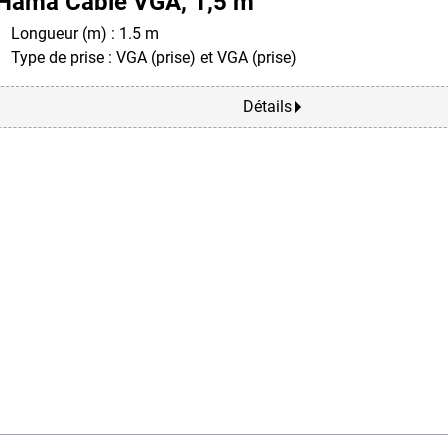
Hama Câble VGA, 1,5 m
Longueur (m) : 1.5 m
Type de prise : VGA (prise) et VGA (prise)
Détails