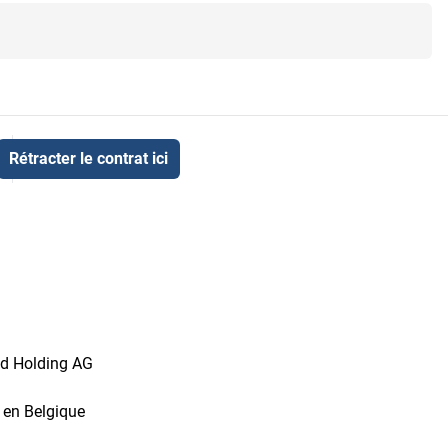
Rétracter le contrat ici
id Holding AG
t en Belgique