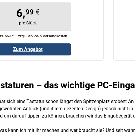
6,
99
€
pro Stück
19% MwSt. |
zzgl. Service- & Versandkosten
Zum Angebot
staturen – das wichtige PC-Eing
t sich eine Tastatur schon längst den Spitzenplatz erobert: An p
gewohnten Anblick (und ihrem dezenten Design) jedoch nicht in 
d um darauf tippen zu können, brauchen wir das Eingabegerät un
 was kann ich mit ihr machen und wer braucht sie? Und seit wann