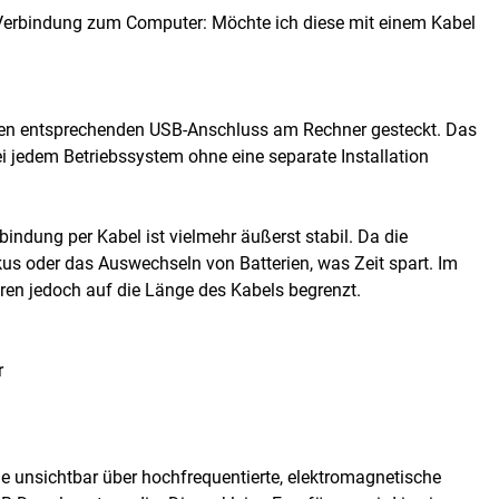
die Verbindung zum Computer: Möchte ich diese mit einem Kabel
n den entsprechenden USB-Anschluss am Rechner gesteckt. Das
bei jedem Betriebssystem ohne eine separate Installation
rbindung per Kabel ist vielmehr äußerst stabil. Da die
kus oder das Auswechseln von Batterien, was Zeit spart. Im
uren jedoch auf die Länge des Kabels begrenzt.
r
ge unsichtbar über hochfrequentierte, elektromagnetische