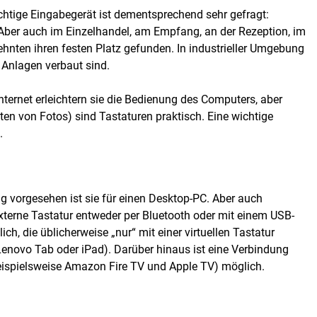
chtige Eingabegerät ist dementsprechend sehr gefragt:
 Aber auch im Einzelhandel, am Empfang, an der Rezeption, im
ehnten ihren festen Platz gefunden. In industrieller Umgebung
n Anlagen verbaut sind.
ternet erleichtern sie die Bedienung des Computers, aber
en von Fotos) sind Tastaturen praktisch. Eine wichtige
.
ig vorgesehen ist sie für einen Desktop-PC. Aber auch
xterne Tastatur entweder per Bluetooth oder mit einem USB-
ch, die üblicherweise „nur“ mit einer virtuellen Tastatur
enovo Tab oder iPad). Darüber hinaus ist eine Verbindung
eispielsweise Amazon Fire TV und Apple TV) möglich.