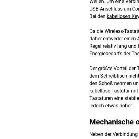
Wellen. Um eine Verbin
USB-Anschluss am Compu
Bei den
kabellosen Ke
Da die Wireless-Tastat
daher entweder einen Ak
Regel relativ lang und
Energiebedarfs der Tas
Der größte Vorteil der 
dem Schreibtisch nich
den Schoß nehmen und 
kabellose Tastatur mit
Tastaturen eine stabil
jedoch etwas höher.
Mechanische o
Neben der Verbindung 