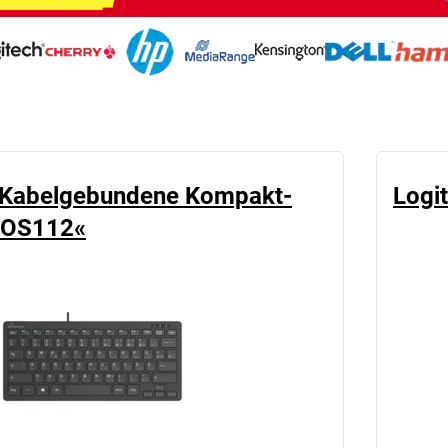
Kabelgebundene Kompakt-
Logi
ROS112«