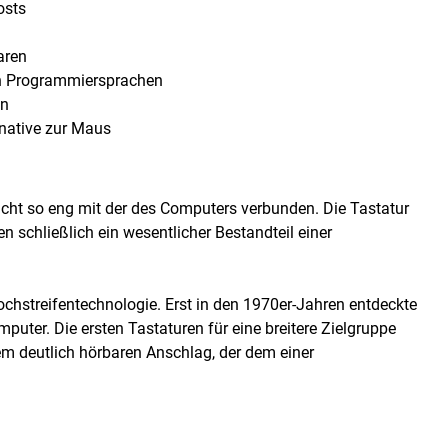
osts
aren
en Programmiersprachen
en
native zur Maus
icht so eng mit der des Computers verbunden. Die Tastatur
n schließlich ein wesentlicher Bestandteil einer
hstreifentechnologie. Erst in den 1970er-Jahren entdeckte
puter. Die ersten Tastaturen für eine breitere Zielgruppe
em deutlich hörbaren Anschlag, der dem einer