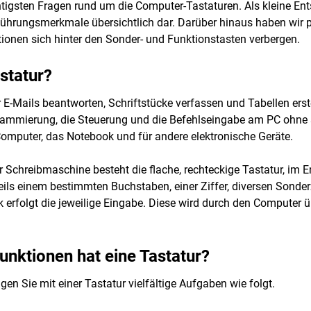
tigsten Fragen rund um die Computer-Tastaturen. Als kleine Ents
ührungsmerkmale übersichtlich dar. Darüber hinaus haben wir pr
tionen sich hinter den Sonder- und Funktionstasten verbergen.
astatur?
E-Mails beantworten, Schriftstücke verfassen und Tabellen erst
rammierung, die Steuerung und die Befehlseingabe am PC ohne si
Computer, das Notebook und für andere elektronische Geräte.
 Schreibmaschine besteht die flache, rechteckige Tastatur, im 
weils einem bestimmten Buchstaben, einer Ziffer, diversen Sond
erfolgt die jeweilige Eingabe. Diese wird durch den Computer 
nktionen hat eine Tastatur?
gen Sie mit einer Tastatur vielfältige Aufgaben wie folgt.