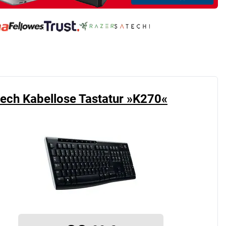
tech Kabellose Tastatur »K270«