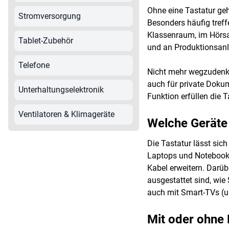
Ohne eine Tastatur geh
Stromversorgung
Besonders häufig treff
Klassenraum, im Hörsaa
Tablet-Zubehör
und an Produktionsanla
Telefone
Nicht mehr wegzudenken
auch für private Dokum
Unterhaltungselektronik
Funktion erfüllen die
Ventilatoren & Klimageräte
Welche Geräte 
Die Tastatur lässt sic
Laptops und Notebooks 
Kabel erweitern. Darübe
ausgestattet sind, wi
auch mit Smart-TVs (u
Mit oder ohne 