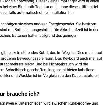
USB-Dongle notwendig. Dieser kleine Empfänger wird in einen
bei einer Bluetooth-Tastatur auch ohne dieses Hilfsmittel.
 ebenfalls automatisch ohne Installation her.
, benötigen sie einen anderen Energiespender. Sie besitzen
ind mit Batterien ausgestattet. Die Akku-Laufzeit ist in der
Wochen. Batterien halten aufgrund des geringen
ch gibt es kein störendes Kabel, das im Weg ist. Dies macht auf
nen größeren Bewegungsspielraum. Das Keyboard auch mal auf
rägt mehrere Meter. Und bei Nichtgebrauch wird die
 dem Schreibtisch geschaffen. Insgesamt bieten kabellose
uckler und Wackler ist im Vergleich zu den Kabeltastaturen
ur brauche ich?
ktionsweise. Unterschieden wird zwischen Rubberdome- und