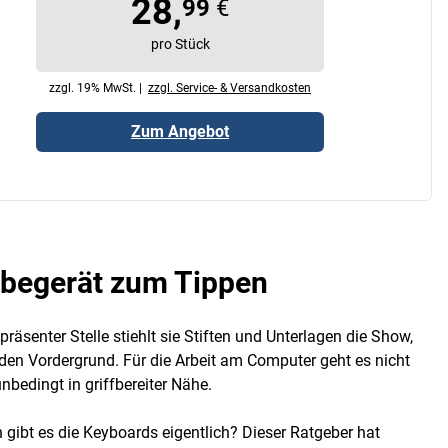
28,
99
€
pro Stück
zzgl. 19% MwSt. |
zzgl. Service- & Versandkosten
Zum Angebot
abegerät zum Tippen
räsenter Stelle stiehlt sie Stiften und Unterlagen die Show,
den Vordergrund. Für die Arbeit am Computer geht es nicht
bedingt in griffbereiter Nähe.
 gibt es die Keyboards eigentlich? Dieser Ratgeber hat