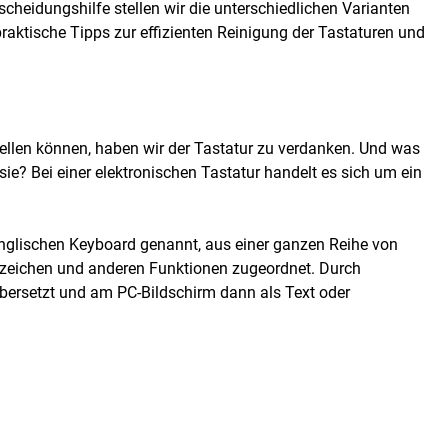
cheidungshilfe stellen wir die unterschiedlichen Varianten
aktische Tipps zur effizienten Reinigung der Tastaturen und
ellen können, haben wir der Tastatur zu verdanken. Und was
e? Bei einer elektronischen Tastatur handelt es sich um ein
Englischen Keyboard genannt, aus einer ganzen Reihe von
erzeichen und anderen Funktionen zugeordnet. Durch
übersetzt und am PC-Bildschirm dann als Text oder