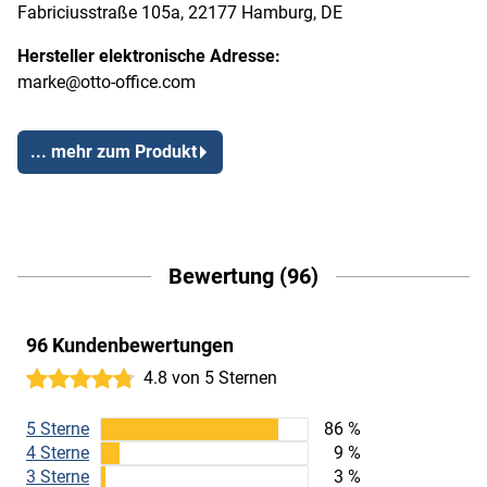
Fabriciusstraße 105a, 22177 Hamburg, DE
Hersteller elektronische Adresse:
marke@otto-office.com
... mehr zum Produkt
Bewertung (96)
96 Kundenbewertungen
4.8 von 5 Sternen
5 Sterne
86 %
4 Sterne
9 %
3 Sterne
3 %