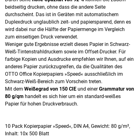
beidseitig drucken, ohne dass die andere Seite
durchscheint. Das ist in Geräten mit automatischem
Duplexdruck unglaublich zeit- und papiersparend, denn es
wird dabei nur die Hälfte der Papiermenge im Vergleich
zum einseitigen Druck verwendet.
Weniger gute Ergebnisse erzielt dieses Papier in Schwarz-
Weiß-Tintenstrahldruckern sowie im Offset-Drucker. Für
farbige Kopien und Ausdrucke empfehlen wir Ihnen, auf ein
anderes Papier zurückzugreifen, da die Qualitäten des
OTTO Office Kopierpapiers »Speed« ausschließlich im
Schwarz-Weiß-Bereich zum Vorschein treten.
Mit dem
Weißegrad von 150 CIE
und einer
Grammatur von
80 g/qm
handelt es sich hier um ein standard-weißes
Papier für hohen Druckverbrauch.
10 Pack Kopierpapier »Speed«, DIN A4, Gewicht: 80 g/m²,
Inhalt: 10x 500 Blatt