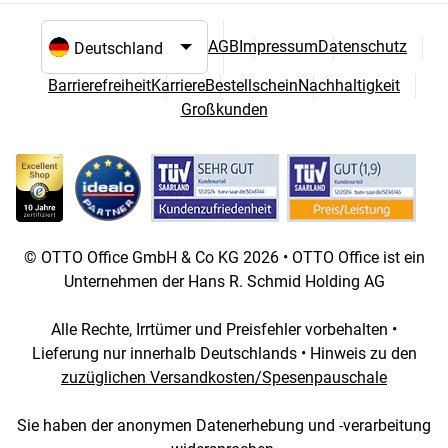
AGB
Impressum
Datenschutz
Sprach- und Landesauswahl
Barrierefreiheit
Karriere
Bestellschein
Nachhaltigkeit
Großkunden
© OTTO Office GmbH & Co KG 2026 • OTTO Office ist ein
Unternehmen der Hans R. Schmid Holding AG
Alle Rechte, Irrtümer und Preisfehler vorbehalten •
Lieferung nur innerhalb Deutschlands • Hinweis zu den
zuzüglichen Versandkosten/Spesenpauschale
Sie haben der anonymen Datenerhebung und -verarbeitung