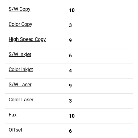
S/W Copy
10
Color Copy
3
High Speed Copy
9
S/W Inkjet
6
Color Inkjet
4
S/W Laser
9
Color Laser
3
Fax
10
Offset
6