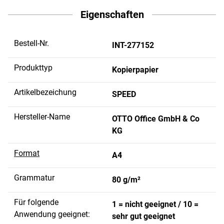
Eigenschaften
Bestell-Nr.
INT-277152
Produkttyp
Kopierpapier
Artikelbezeichung
SPEED
Hersteller-Name
OTTO Office GmbH & Co
KG
Format
A4
Grammatur
80 g/m²
Für folgende
1 = nicht geeignet / 10 =
Anwendung geeignet:
sehr gut geeignet