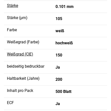
Stärke
0.101 mm
Stärke (µm)
105
Farbe
weiß
Weißegrad (Farbe)
hochweiß
Weißgrad (CIE)
150
beidseitig bedruckbar
Ja
Haltbarkeit (Jahre)
200
Inhalt pro Pack
500 Blatt
ECF
Ja