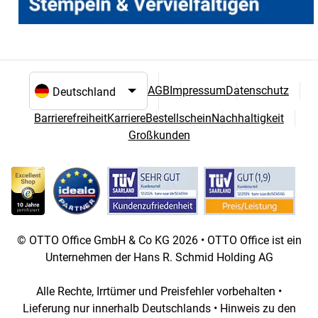
AGB
Impressum
Datenschutz
Sprach- und Landesauswahl
Barrierefreiheit
Karriere
Bestellschein
Nachhaltigkeit
Großkunden
© OTTO Office GmbH & Co KG 2026 • OTTO Office ist ein
Unternehmen der Hans R. Schmid Holding AG
Alle Rechte, Irrtümer und Preisfehler vorbehalten •
Lieferung nur innerhalb Deutschlands • Hinweis zu den