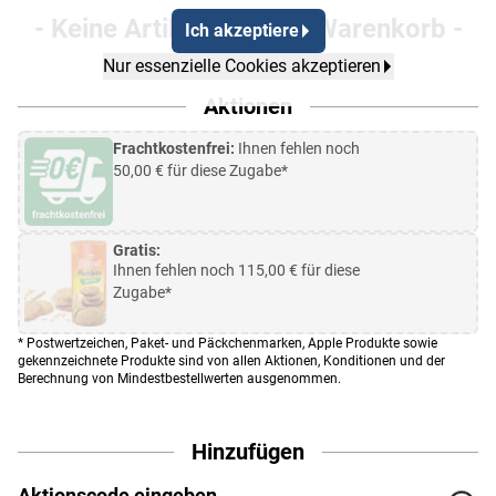
- Keine Artikel in Ihrem Warenkorb -
Ich akzeptiere
Nur essenzielle Cookies akzeptieren
Aktionen
Frachtkostenfrei:
Ihnen fehlen noch
50,00
€ für diese Zugabe*
Gratis:
Ihnen fehlen noch
115,00
€ für diese
Zugabe*
* Postwertzeichen, Paket- und Päckchenmarken, Apple Produkte sowie
gekennzeichnete Produkte sind von allen Aktionen, Konditionen und der
Berechnung von Mindestbestellwerten ausgenommen.
Hinzufügen
Aktionscode eingeben