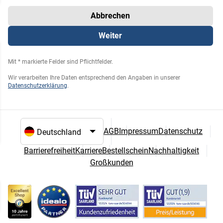
Abbrechen
Weiter
Mit * markierte Felder sind Pflichtfelder.
Wir verarbeiten Ihre Daten entsprechend den Angaben in unserer
Datenschutzerklärung
.
AGB
Impressum
Datenschutz
Sprach- und Landesauswahl
Barrierefreiheit
Karriere
Bestellschein
Nachhaltigkeit
Großkunden