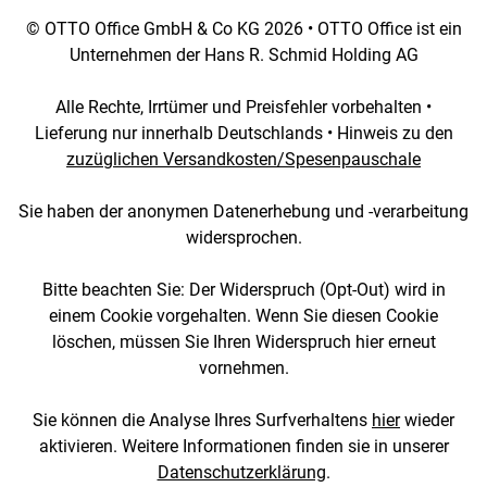
© OTTO Office GmbH & Co KG 2026 • OTTO Office ist ein
Unternehmen der Hans R. Schmid Holding AG
Alle Rechte, Irrtümer und Preisfehler vorbehalten •
Lieferung nur innerhalb Deutschlands • Hinweis zu den
zuzüglichen Versandkosten/Spesenpauschale
Sie haben der anonymen Datenerhebung und -verarbeitung
widersprochen.
Bitte beachten Sie: Der Widerspruch (Opt-Out) wird in
einem Cookie vorgehalten. Wenn Sie diesen Cookie
löschen, müssen Sie Ihren Widerspruch hier erneut
vornehmen.
Sie können die Analyse Ihres Surfverhaltens
hier
wieder
aktivieren. Weitere Informationen finden sie in unserer
Datenschutzerklärung
.