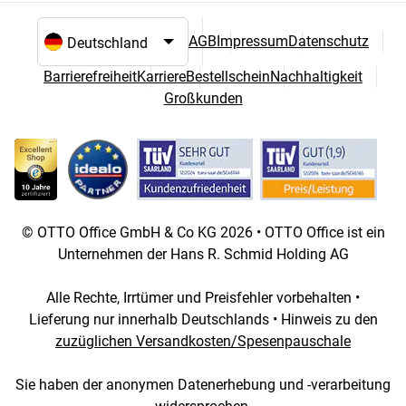
AGB
Impressum
Datenschutz
Sprach- und Landesauswahl
Barrierefreiheit
Karriere
Bestellschein
Nachhaltigkeit
Großkunden
© OTTO Office GmbH & Co KG 2026 • OTTO Office ist ein
Unternehmen der Hans R. Schmid Holding AG
Alle Rechte, Irrtümer und Preisfehler vorbehalten •
Lieferung nur innerhalb Deutschlands • Hinweis zu den
zuzüglichen Versandkosten/Spesenpauschale
Sie haben der anonymen Datenerhebung und -verarbeitung