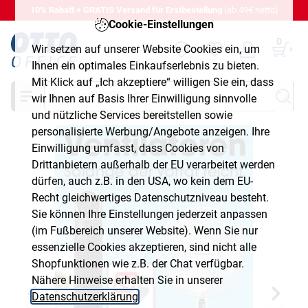
10% Rabatt + GRATIS Versand für Erstbestellung
(ab 49€ netto)
Cookie-Einstellungen
0
Wir setzen auf unserer Website Cookies ein, um
Ihnen ein optimales Einkaufserlebnis zu bieten.
Mit Klick auf „Ich akzeptiere“ willigen Sie ein, dass
Suche
wir Ihnen auf Basis Ihrer Einwilligung sinnvolle
und nützliche Services bereitstellen sowie
personalisierte Werbung/Angebote anzeigen. Ihre
Einwilligung umfasst, dass Cookies von
Drittanbietern außerhalb der EU verarbeitet werden
dürfen, auch z.B. in den USA, wo kein dem EU-
Recht gleichwertiges Datenschutzniveau besteht.
Sie können Ihre Einstellungen jederzeit anpassen
(im Fußbereich unserer Website). Wenn Sie nur
essenzielle Cookies akzeptieren, sind nicht alle
Shopfunktionen wie z.B. der Chat verfügbar.
Nähere Hinweise erhalten Sie in unserer
Datenschutzerklärung
.