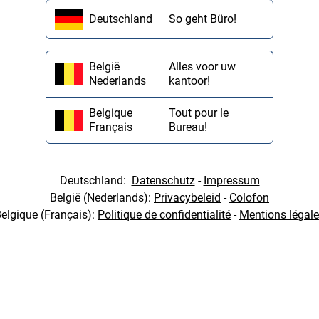
Deutschland
So geht Büro!
België
Alles voor uw
Nederlands
kantoor!
Belgique
Tout pour le
Français
Bureau!
Deutschland:
Datenschutz
-
Impressum
België (Nederlands):
Privacybeleid
-
Colofon
elgique (Français):
Politique de confidentialité
-
Mentions légal