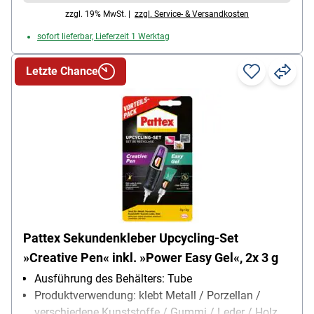
zzgl. 19% MwSt. |
zzgl. Service- & Versandkosten
sofort lieferbar, Lieferzeit 1 Werktag
Letzte Chance
Pattex Sekundenkleber Upcycling-Set
»Creative Pen« inkl. »Power Easy Gel«, 2x 3 g
Ausführung des Behälters: Tube
Produktverwendung: klebt Metall / Porzellan /
verschiedene Kunststoffe / Gummi / Leder / Holz