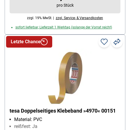
pro Stück
zzgl. 19% MwSt. |
zzgl. Service- & Versandkosten
sofort lieferbar, Lieferzeit 1 Werktag (solange der Vorrat reicht)
Letzte Chance
tesa Doppelseitiges Klebeband »4970« 00151
Material: PVC
reißfest: Ja