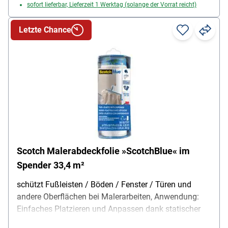
sofort lieferbar, Lieferzeit 1 Werktag (solange der Vorrat reicht)
Letzte Chance
Scotch Malerabdeckfolie »ScotchBlue« im
Spender 33,4 m²
schützt Fußleisten / Böden / Fenster / Türen und
andere Oberflächen bei Malerarbeiten, Anwendung:
Einfaches Platzieren und Anpassen dank statischer
Haftung / leicht abzurollen / mit integriertem