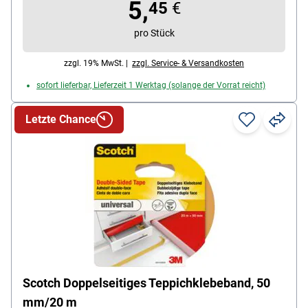
5,
45
€
pro Stück
zzgl. 19% MwSt. |
zzgl. Service- & Versandkosten
sofort lieferbar, Lieferzeit 1 Werktag (solange der Vorrat reicht)
Letzte Chance
Scotch Doppelseitiges Teppichklebeband, 50
mm/20 m