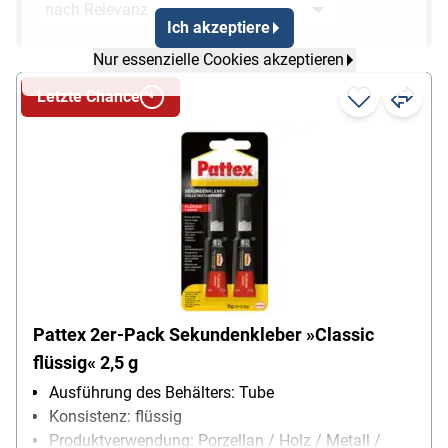
Ich akzeptiere
Nur essenzielle Cookies akzeptieren
Letzte Chance
Pattex 2er-Pack Sekundenkleber »Classic
flüssig« 2,5 g
Ausführung des Behälters: Tube
Konsistenz: flüssig
Produktverwendung: Porzellan / Holz / Metall /