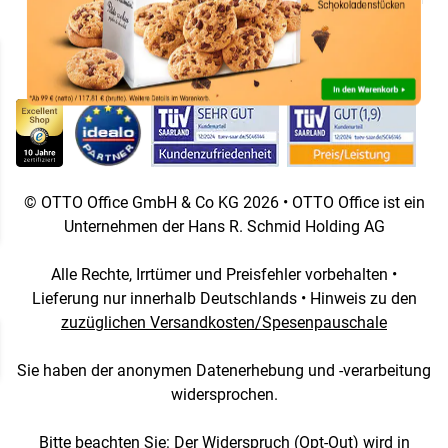
Sprach- und Landesauswahl
Barrierefreiheit
Karriere
Bestellschein
Nachhaltigkeit
Großkunden
© OTTO Office GmbH & Co KG 2026 • OTTO Office ist ein
Unternehmen der Hans R. Schmid Holding AG
Alle Rechte, Irrtümer und Preisfehler vorbehalten •
Lieferung nur innerhalb Deutschlands • Hinweis zu den
zuzüglichen Versandkosten/Spesenpauschale
Sie haben der anonymen Datenerhebung und -verarbeitung
widersprochen.
Bitte beachten Sie: Der Widerspruch (Opt-Out) wird in