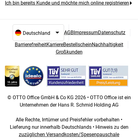
Ich bin bereits Kunde und möchte mich online registrieren
AGB
Impressum
Datenschutz
Sprach- und Landesauswahl
Barrierefreiheit
Karriere
Bestellschein
Nachhaltigkeit
Großkunden
© OTTO Office GmbH & Co KG 2026 • OTTO Office ist ein
Unternehmen der Hans R. Schmid Holding AG
Alle Rechte, Irrtümer und Preisfehler vorbehalten •
Lieferung nur innerhalb Deutschlands • Hinweis zu den
zuzüglichen Versandkosten/Spesenpauschale