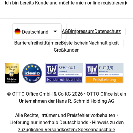
Ich bin bereits Kunde und möchte mich online registrieren
AGB
Impressum
Datenschutz
Sprach- und Landesauswahl
Barrierefreiheit
Karriere
Bestellschein
Nachhaltigkeit
Großkunden
© OTTO Office GmbH & Co KG 2026 • OTTO Office ist ein
Unternehmen der Hans R. Schmid Holding AG
Alle Rechte, Irrtümer und Preisfehler vorbehalten •
Lieferung nur innerhalb Deutschlands • Hinweis zu den
zuzüglichen Versandkosten/Spesenpauschale