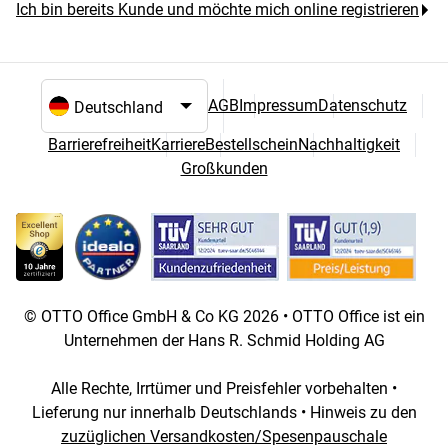
Ich bin bereits Kunde und möchte mich online registrieren
AGB
Impressum
Datenschutz
Sprach- und Landesauswahl
Barrierefreiheit
Karriere
Bestellschein
Nachhaltigkeit
Großkunden
© OTTO Office GmbH & Co KG 2026 • OTTO Office ist ein
Unternehmen der Hans R. Schmid Holding AG
Alle Rechte, Irrtümer und Preisfehler vorbehalten •
Lieferung nur innerhalb Deutschlands • Hinweis zu den
zuzüglichen Versandkosten/Spesenpauschale