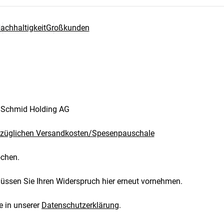
achhaltigkeit
Großkunden
. Schmid Holding AG
züglichen Versandkosten/Spesenpauschale
ochen.
müssen Sie Ihren Widerspruch hier erneut vornehmen.
e in unserer
Datenschutzerklärung
.