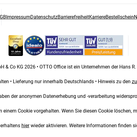
GB
Impressum
Datenschutz
Barrierefreiheit
Karriere
Bestellschein
N
wahl
 & Co KG 2026 • OTTO Office ist ein Unternehmen der Hans R
halten • Lieferung nur innerhalb Deutschlands • Hinweis zu den
zu
aben der anonymen Datenerhebung und -verarbeitung widerspr
 in einem Cookie vorgehalten. Wenn Sie diesen Cookie löschen, 
verhaltens
hier
wieder aktivieren. Weitere Informationen finden si