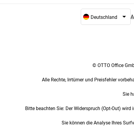
A
Sprach- und Landesaus
© OTTO Office GmbH
Alle Rechte, Irrtümer und Preisfehler vorbe
Sie h
Bitte beachten Sie: Der Widerspruch (Opt-Out) wird
Sie können die Analyse Ihres Surf