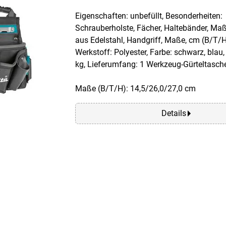
Eigenschaften: unbefüllt, Besonderheiten:
Schrauberholste, Fächer, Haltebänder, Ma
aus Edelstahl, Handgriff, Maße, cm (B/T/H
Werkstoff: Polyester, Farbe: schwarz, blau,
kg, Lieferumfang: 1 Werkzeug-Gürteltasche
Maße (B/T/H): 14,5/26,0/27,0 cm
Details