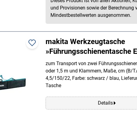
Dieses Produkt ist von allen Aktionen, K
und Provisionen sowie der Berechnung 
Mindestbestellwerten ausgenommen.
makita Werkzeugtasche
»Führungsschienentasche 
zum Transport von zwei Führungsschiene
oder 1,5 m und Klammern, Maße, cm (B/T
4,5/150/22, Farbe: schwarz / blau, Liefer
Tasche
Details