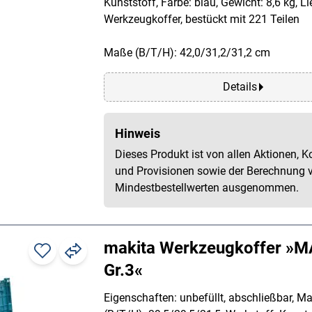
Kunststoff, Farbe: blau, Gewicht: 8,6 kg, L
Werkzeugkoffer, bestückt mit 221 Teilen
Maße (B/T/H): 42,0/31,2/31,2 cm
Details
Hinweis
Dieses Produkt ist von allen Aktionen, K
und Provisionen sowie der Berechnung 
Mindestbestellwerten ausgenommen.
makita Werkzeugkoffer »
Gr.3«
Eigenschaften: unbefüllt, abschließbar, M