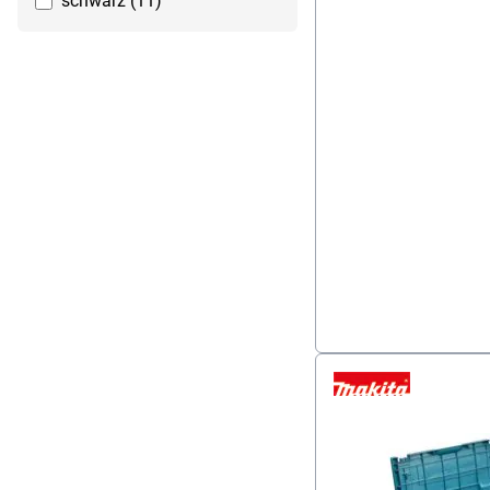
schwarz (11)