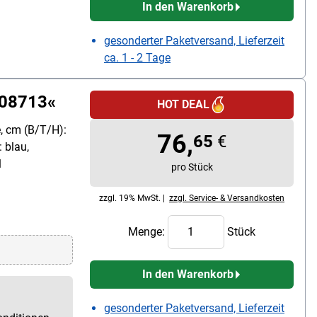
In den Warenkorb
gesonderter Paketversand, Lieferzeit
ca. 1 - 2 Tage
-08713«
HOT DEAL
e, cm (B/T/H):
76,
65
€
 blau,
1
pro Stück
zzgl. 19% MwSt. |
zzgl. Service- & Versandkosten
Menge:
Stück
In den Warenkorb
gesonderter Paketversand, Lieferzeit