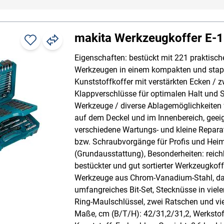
makita Werkzeugkoffer E-
Eigenschaften: bestückt mit 221 praktisch
Werkzeugen in einem kompakten und stap
Kunststoffkoffer mit verstärkten Ecken / z
Klappverschlüsse für optimalen Halt und 
Werkzeuge / diverse Ablagemöglichkeiten f
auf dem Deckel und im Innenbereich, geeig
verschiedene Wartungs- und kleine Repara
bzw. Schraubvorgänge für Profis und Hei
(Grundausstattung), Besonderheiten: reich
bestückter und gut sortierter Werkzeugkoff
Werkzeuge aus Chrom-Vanadium-Stahl, dar
umfangreiches Bit-Set, Stecknüsse in viel
Ring-Maulschlüssel, zwei Ratschen und vie
Maße, cm (B/T/H): 42/31,2/31,2, Werkstoff