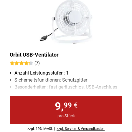
Orbit USB-Ventilator
(7)
Anzahl Leistungsstufen: 1
Sicherheitsfunktionen: Schutzgitter
Besonderheiten: fast geräuschlos, USB-Anschluss
Kabellänge: 0.93 m
9,
99
€
pro Stück
zzgl. 19% MwSt. |
zzgl. Service- & Versandkosten