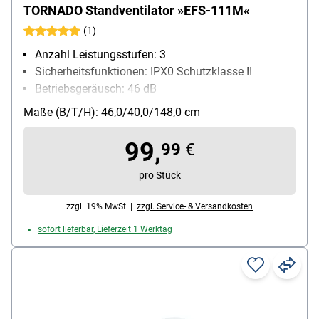
TORNADO Standventilator »EFS-111M«
(1)
Anzahl Leistungsstufen: 3
Sicherheitsfunktionen: IPX0 Schutzklasse II
Betriebsgeräusch: 46 dB
Luftmenge: 60 m³/h
Maße (B/T/H): 46,0/40,0/148,0 cm
99,
99
€
pro Stück
zzgl. 19% MwSt. |
zzgl. Service- & Versandkosten
sofort lieferbar, Lieferzeit 1 Werktag