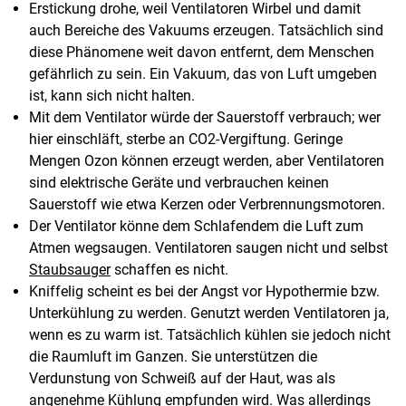
Erstickung drohe, weil Ventilatoren Wirbel und damit
auch Bereiche des Vakuums erzeugen. Tatsächlich sind
diese Phänomene weit davon entfernt, dem Menschen
gefährlich zu sein. Ein Vakuum, das von Luft umgeben
ist, kann sich nicht halten.
Mit dem Ventilator würde der Sauerstoff verbrauch; wer
hier einschläft, sterbe an CO2-Vergiftung. Geringe
Mengen Ozon können erzeugt werden, aber Ventilatoren
sind elektrische Geräte und verbrauchen keinen
Sauerstoff wie etwa Kerzen oder Verbrennungsmotoren.
Der Ventilator könne dem Schlafendem die Luft zum
Atmen wegsaugen. Ventilatoren saugen nicht und selbst
Staubsauger
schaffen es nicht.
Kniffelig scheint es bei der Angst vor Hypothermie bzw.
Unterkühlung zu werden. Genutzt werden Ventilatoren ja,
wenn es zu warm ist. Tatsächlich kühlen sie jedoch nicht
die Raumluft im Ganzen. Sie unterstützen die
Verdunstung von Schweiß auf der Haut, was als
angenehme Kühlung empfunden wird. Was allerdings