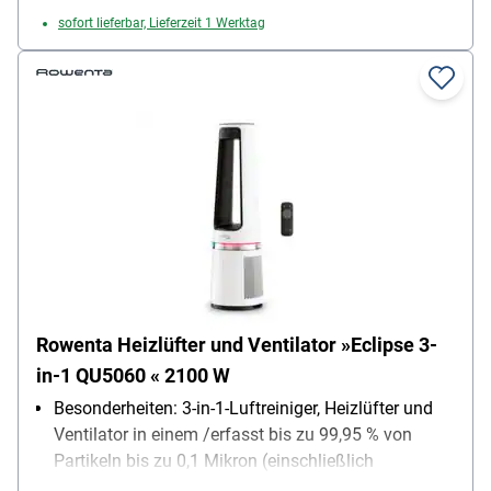
sofort lieferbar, Lieferzeit 1 Werktag
Rowenta Heizlüfter und Ventilator »Eclipse 3-
in-1 QU5060 « 2100 W
Besonderheiten: 3-in-1-Luftreiniger, Heizlüfter und
Ventilator in einem /erfasst bis zu 99,95 % von
Partikeln bis zu 0,1 Mikron (einschließlich
Feinstaub, Allergenen, Bakterien) / schnelle und