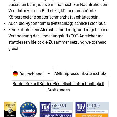
passieren kann, ist, wenn man sich zur Nachtruhe den
Ventilator vor das Bett stellt, können umströmte
Körperbereiche später schmerzhaft verhärtet sein.
Auch die Hyperthermie (Hitzschlag) schließt sich aus.
Ferner droht kein Atemstillstand aufgrund angeblicher
Veränderung der Umgebungsluft (CO2-Anreicherung;
stattdessen bleibt die Zusammensetzung weitgehend
gleich.
AGB
Impressum
Datenschutz
Sprach- und Landesauswahl
Barrierefreiheit
Karriere
Bestellschein
Nachhaltigkeit
Großkunden