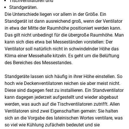
Tischventilatoren und
Standgeräten.
Die Unterschiede liegen vor allem in der Größe. Ein
Standgerät ist dann ausreichend groß, wenn der Ventilator
in etwa der Mitte der Raumhöhe positioniert werden kann.
Das gilt nicht unbedingt für die übergroße Raumhöhe. Man
kann sich dies etwa bei Messeständen vorstellen: Der
Ventilator soll natürlich nicht in schwindelnder Höhe das
Klima einer Messehalle kitzeln. Es geht um die Belüftung
des Bereiches des Messestandes.
Standgeräte lassen sich häufig in ihrer Höhe einstellen. So
hoch wie Deckenventilatoren reichen sie aber meist nicht.
Diese sind dagegen fest zu installieren. Ein Standventilator
kann dagegen jederzeit aufgestellt und wieder abgebaut
werden, was auch auf die Tischventilatoren zutrifft. Allen
Ventilatoren sind zwei Eigenschaften gemein: Sie halten
sich an die Vorgabe des lateinischen Wortes ventilare, was
so viel wie Kühlung zufächeln bedeutet und sie