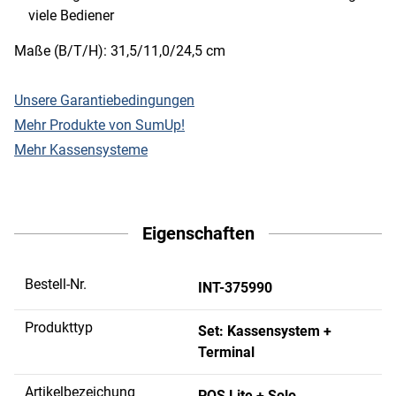
viele Bediener
Maße (B/T/H): 31,5/11,0/24,5 cm
Unsere Garantiebedingungen
Mehr Produkte von SumUp!
Mehr Kassensysteme
Eigenschaften
Bestell-Nr.
INT-375990
Produkttyp
Set: Kassensystem +
Terminal
Artikelbezeichung
POS Lite + Solo