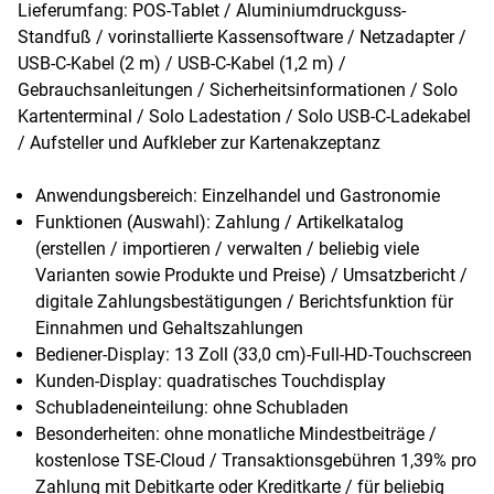
Lieferumfang: POS-Tablet / Aluminiumdruckguss-
Standfuß / vorinstallierte Kassensoftware / Netzadapter /
USB-C-Kabel (2 m) / USB-C-Kabel (1,2 m) /
Gebrauchsanleitungen / Sicherheitsinformationen / Solo
Kartenterminal / Solo Ladestation / Solo USB-C-Ladekabel
/ Aufsteller und Aufkleber zur Kartenakzeptanz
Anwendungsbereich: Einzelhandel und Gastronomie
Funktionen (Auswahl): Zahlung / Artikelkatalog
(erstellen / importieren / verwalten / beliebig viele
Varianten sowie Produkte und Preise) / Umsatzbericht /
digitale Zahlungsbestätigungen / Berichtsfunktion für
Einnahmen und Gehaltszahlungen
Bediener-Display: 13 Zoll (33,0 cm)-Full-HD-Touchscreen
Kunden-Display: quadratisches Touchdisplay
Schubladeneinteilung: ohne Schubladen
Besonderheiten: ohne monatliche Mindestbeiträge /
kostenlose TSE-Cloud / Transaktionsgebühren 1,39% pro
Zahlung mit Debitkarte oder Kreditkarte / für beliebig