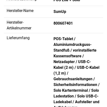
Hersteller-Name
SumUp
Hersteller-
800607401
Artikelnummer
Lieferumfang
POS-Tablet /
Aluminiumdruckguss-
Standfuß / vorinstallierte
Kassensoftware /
Netzadapter / USB-C-
Kabel (2 m) / USB-C-Kabel
(1,2 m) /
Gebrauchsanleitungen /
Sicherheitsinformationen /
Solo Kartenterminal / Solo
Ladestation / Solo USB-C-
Ladekabel / Aufsteller und