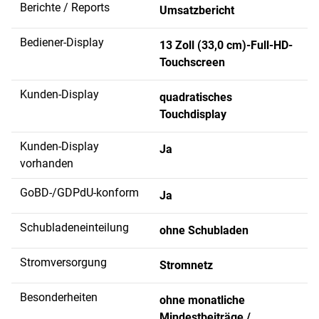
Berichte / Reports
Umsatzbericht
Bediener-Display
13 Zoll (33,0 cm)-Full-HD-
Touchscreen
Kunden-Display
quadratisches
Touchdisplay
Kunden-Display
Ja
vorhanden
GoBD-/GDPdU-konform
Ja
Schubladeneinteilung
ohne Schubladen
Stromversorgung
Stromnetz
Besonderheiten
ohne monatliche
Mindestbeiträge /