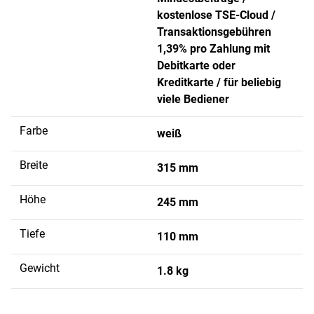
kostenlose TSE-Cloud /
Transaktionsgebühren
1,39% pro Zahlung mit
Debitkarte oder
Kreditkarte / für beliebig
viele Bediener
Farbe
weiß
Breite
315 mm
Höhe
245 mm
Tiefe
110 mm
Gewicht
1.8 kg