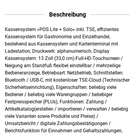
Beschreibung
Kassensystem »POS Lite + Solo« inkl. TSE, effizientes
Kassensystem für Gastronomie und Einzelhandel,
bestehend aus Kassensystem und Kartenterminal mit
Ladestation, Druckwerk: alphanumerisch, Display
Kassensystem: 13 Zoll (33,0 cm)-Full-HD-Touchscreen /
Neigung am Standfuß flexibel einstellbar / mehrzeilige
Bedieneranzeige, Betriebsart: Netzbetrieb, Schnittstellen:
Bluetooth / USB-C, mit kostenloser TSE-Cloud (Technischer
Sicherheitseinrichtung), Eigenschaften: beliebig viele
Bediener / beliebig viele Warengruppen / beliebiger
Festpreisspeicher (PLUs), Funktionen: Zahlung /
Artikelkatalog(erstellen / importieren / verwalten / beliebig
viele Varianten sowie Produkte und Preise) /
Umsatzbericht / digitale Zahlungsbestätigungen /
Berichtsfunktion für Einnahmen und Gehaltszahlungen,