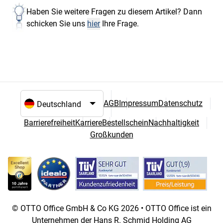
Haben Sie weitere Fragen zu diesem Artikel? Dann
schicken Sie uns
hier
Ihre Frage.
AGB
Impressum
Datenschutz
Sprach- und Landesauswahl
Barrierefreiheit
Karriere
Bestellschein
Nachhaltigkeit
Großkunden
© OTTO Office GmbH & Co KG 2026 • OTTO Office ist ein
Unternehmen der Hans R. Schmid Holding AG