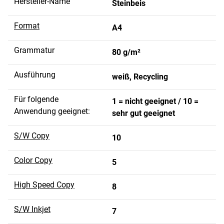
Hersteller-Name
Steinbeis
Format
A4
Grammatur
80 g/m²
Ausführung
weiß, Recycling
Für folgende
1 = nicht geeignet / 10 =
Anwendung geeignet:
sehr gut geeignet
S/W Copy
10
Color Copy
5
High Speed Copy
8
S/W Inkjet
7