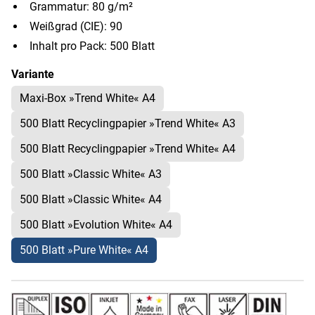
Grammatur: 80 g/m²
Weißgrad (CIE): 90
Inhalt pro Pack: 500 Blatt
Variante
Maxi-Box »Trend White« A4
500 Blatt Recyclingpapier »Trend White« A3
500 Blatt Recyclingpapier »Trend White« A4
500 Blatt »Classic White« A3
500 Blatt »Classic White« A4
500 Blatt »Evolution White« A4
500 Blatt »Pure White« A4