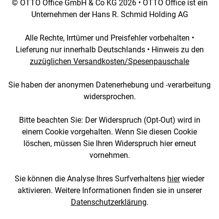
© OTTO Office GmbH & Co KG 2026 • OTTO Office ist ein
Unternehmen der Hans R. Schmid Holding AG
Alle Rechte, Irrtümer und Preisfehler vorbehalten •
Lieferung nur innerhalb Deutschlands • Hinweis zu den
zuzüglichen Versandkosten/Spesenpauschale
Sie haben der anonymen Datenerhebung und -verarbeitung
widersprochen.
Bitte beachten Sie: Der Widerspruch (Opt-Out) wird in
einem Cookie vorgehalten. Wenn Sie diesen Cookie
löschen, müssen Sie Ihren Widerspruch hier erneut
vornehmen.
Sie können die Analyse Ihres Surfverhaltens
hier
wieder
aktivieren. Weitere Informationen finden sie in unserer
Datenschutzerklärung
.