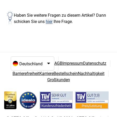
Haben Sie weitere Fragen zu diesem Artikel? Dann
schicken Sie uns
hier
Ihre Frage.
AGB
Impressum
Datenschutz
Sprach- und Landesauswahl
Barrierefreiheit
Karriere
Bestellschein
Nachhaltigkeit
Großkunden