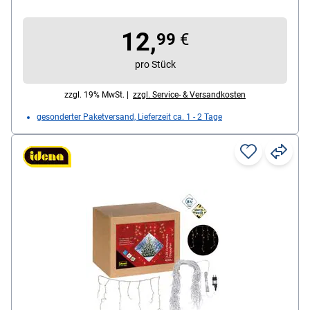
Stromversorgung: Netzbetrieb, Länge: 22900 mm,
Werkstoff: Kunststoff, Lieferumfang: Lichterkette
12,
99
€
pro Stück
zzgl. 19% MwSt. |
zzgl. Service- & Versandkosten
gesonderter Paketversand, Lieferzeit ca. 1 - 2 Tage