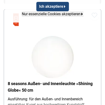
Ich akzeptiere
Nur essenzielle Cookies akzeptieren
8 seasons Außen- und Innenleuchte »Shining
Globe« 50 cm
Ausführung: für den Außen- und Innenbereich
einsetzbar, Kugel aus hochwertigen Kunststoff,