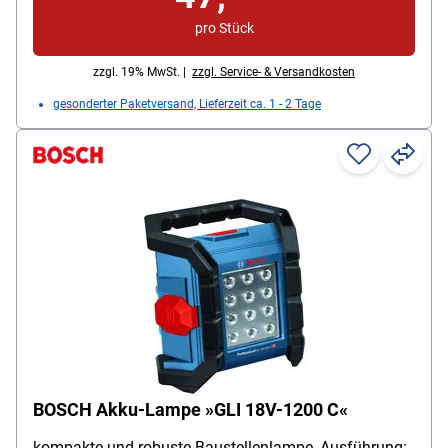
pro Stück
zzgl. 19% MwSt. |
zzgl. Service- & Versandkosten
gesonderter Paketversand, Lieferzeit ca. 1 - 2 Tage
BOSCH Akku-Lampe »GLI 18V-1200 C«
kompakte und robuste Baustellenlampe, Ausführung: