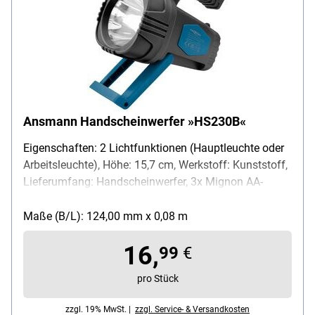
Ansmann Handscheinwerfer »HS230B«
Eigenschaften: 2 Lichtfunktionen (Hauptleuchte oder
Arbeitsleuchte), Höhe: 15,7 cm, Werkstoff: Kunststoff,
Lieferumfang: Handscheinwerfer, 3x Mignon AA-
Batterien
Maße (B/L): 124,00 mm x 0,08 m
16,
99
€
pro Stück
zzgl. 19% MwSt. |
zzgl. Service- & Versandkosten