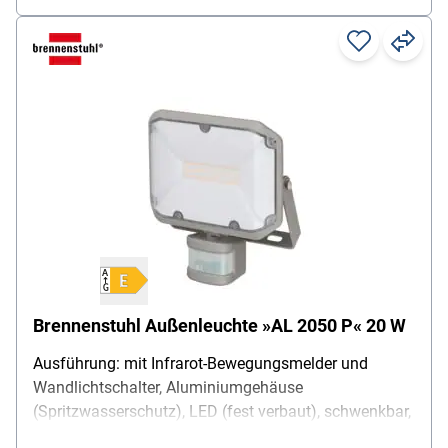
Brennenstuhl Außenleuchte »AL 2050 P« 20 W
Ausführung: mit Infrarot-Bewegungsmelder und
Wandlichtschalter, Aluminiumgehäuse
(Spritzwasserschutz), LED (fest verbaut), schwenkbar,
Stromversorgung: Netzbetrieb, Leistung: 20 W,