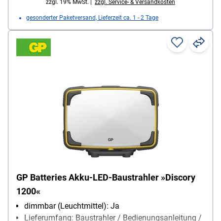
zzgl. 19% MwSt. |
zzgl. Service- & Versandkosten
gesonderter Paketversand, Lieferzeit ca. 1 - 2 Tage
GP Batteries Akku-LED-Baustrahler »Discory
1200«
dimmbar (Leuchtmittel): Ja
Lieferumfang: Baustrahler / Bedienungsanleitung /