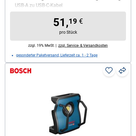
USB-A zu USB-C-Kabel
51,
19
€
pro Stück
zzgl. 19% MwSt. |
zzgl. Service- & Versandkosten
gesonderter Paketversand, Lieferzeit ca. 1 - 2 Tage