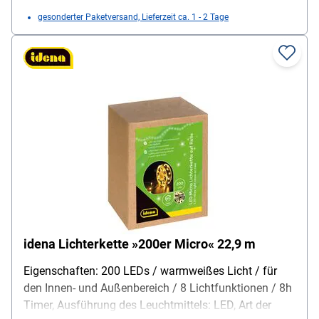
gesonderter Paketversand, Lieferzeit ca. 1 - 2 Tage
idena Lichterkette »200er Micro« 22,9 m
Eigenschaften: 200 LEDs / warmweißes Licht / für
den Innen- und Außenbereich / 8 Lichtfunktionen / 8h
Timer, Ausführung des Leuchtmittels: LED, Art der