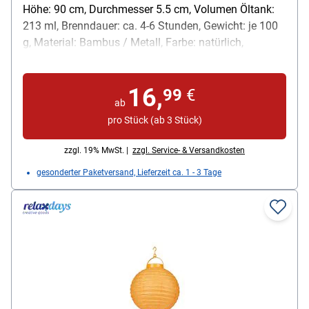
Höhe: 90 cm, Durchmesser 5.5 cm, Volumen Öltank:
213 ml, Brenndauer: ca. 4-6 Stunden, Gewicht: je 100
g, Material: Bambus / Metall, Farbe: natürlich,
Lieferumfang: 10 Gartenfackeln (ohne Öl)
16,
99
€
ab
pro Stück (ab 3 Stück)
zzgl. 19% MwSt. |
zzgl. Service- & Versandkosten
gesonderter Paketversand, Lieferzeit ca. 1 - 3 Tage