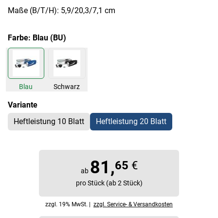
Maße (B/T/H): 5,9/20,3/7,1 cm
Farbe:
Blau (BU)
Blau
Schwarz
Variante
Heftleistung 10 Blatt
Heftleistung 20 Blatt
81,
65
€
ab
pro Stück (ab 2 Stück)
zzgl. 19% MwSt. |
zzgl. Service- & Versandkosten