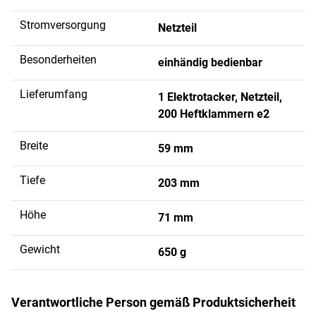
Stromversorgung
Netzteil
Besonderheiten
einhändig bedienbar
Lieferumfang
1 Elektrotacker, Netzteil,
200 Heftklammern e2
Breite
59 mm
Tiefe
203 mm
Höhe
71 mm
Gewicht
650 g
Verantwortliche Person gemäß Produktsicherheit