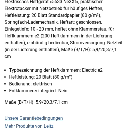
Elektrisches Heftgerät »5533 NeXXt«, praktischer
Elektrotacker mit Netzbetrieb für häufiges Heften,
Heftleistung: 20 Blatt Standardpapier (80 g/m²),
Springfach-Lademechanik, Heftart: geschlossen,
Einlegetiefe: 10 - 20 mm, heftet ohne Klammerstau, für
Heftklammern e2 (200 Heftklammern in der Lieferung
enthalten), einhändig bedienbar, Stromversorgung: Netzteil
(in der Lieferung enthalten), Maße (B/T/H): 5,9/20,3/7,1
cm
Typbezeichnung der Heftklammern: Electric e2
Heftleistung: 20 Blatt (80 g/m²)
Bedienung: elektrisch
Entklammerer integriert: Nein
Maße (B/T/H): 5,9/20,3/7,1 cm
Unsere Garantiebedingungen
Mehr Produkte von Leitz