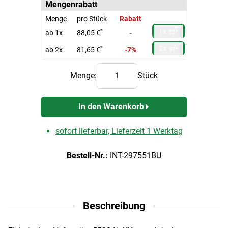
Mengenrabatt
Menge
pro Stück
Rabatt
1x
*
ab 1x
88,05 €
-
2x
*
ab 2x
81,65 €
-7%
Menge:
Stück
In den Warenkorb
sofort lieferbar, Lieferzeit 1 Werktag
Bestell-Nr.:
INT-297551BU
Beschreibung