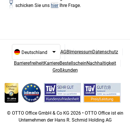
schicken Sie uns
hier
Ihre Frage.
AGB
Impressum
Datenschutz
Sprach- und Landesauswahl
Barrierefreiheit
Karriere
Bestellschein
Nachhaltigkeit
Großkunden
© OTTO Office GmbH & Co KG 2026 • OTTO Office ist ein
Unternehmen der Hans R. Schmid Holding AG