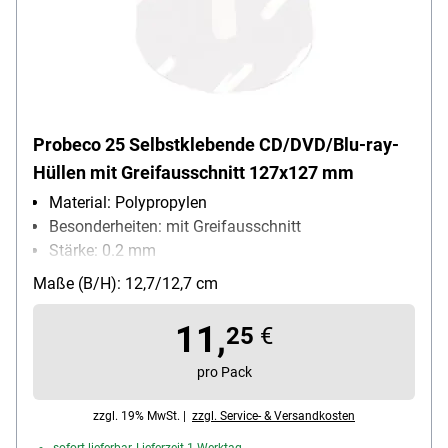
Probeco 25 Selbstklebende CD/DVD/Blu-ray-
Hüllen mit Greifausschnitt 127x127 mm
Material: Polypropylen
Besonderheiten: mit Greifausschnitt
Stärke: 0.2 mm
Packungsmenge: 25 Stück
Maße (B/H): 12,7/12,7 cm
11,
25
€
pro Pack
zzgl. 19% MwSt. |
zzgl. Service- & Versandkosten
sofort lieferbar, Lieferzeit 1 Werktag