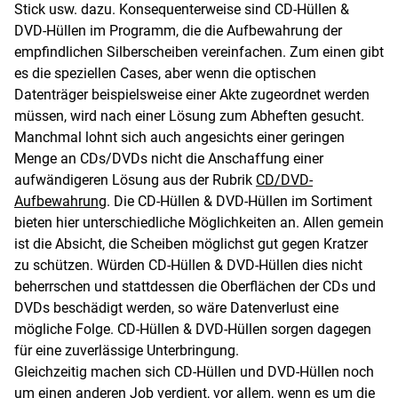
Stick usw. dazu. Konsequenterweise sind CD-Hüllen &
DVD-Hüllen im Programm, die die Aufbewahrung der
empfindlichen Silberscheiben vereinfachen. Zum einen gibt
es die speziellen Cases, aber wenn die optischen
Datenträger beispielsweise einer Akte zugeordnet werden
müssen, wird nach einer Lösung zum Abheften gesucht.
Manchmal lohnt sich auch angesichts einer geringen
Menge an CDs/DVDs nicht die Anschaffung einer
aufwändigeren Lösung aus der Rubrik
CD/DVD-
Aufbewahrung
. Die CD-Hüllen & DVD-Hüllen im Sortiment
bieten hier unterschiedliche Möglichkeiten an. Allen gemein
ist die Absicht, die Scheiben möglichst gut gegen Kratzer
zu schützen. Würden CD-Hüllen & DVD-Hüllen dies nicht
beherrschen und stattdessen die Oberflächen der CDs und
DVDs beschädigt werden, so wäre Datenverlust eine
mögliche Folge. CD-Hüllen & DVD-Hüllen sorgen dagegen
für eine zuverlässige Unterbringung.
Gleichzeitig machen sich CD-Hüllen und DVD-Hüllen noch
um einen anderen Job verdient, vor allem, wenn es um die