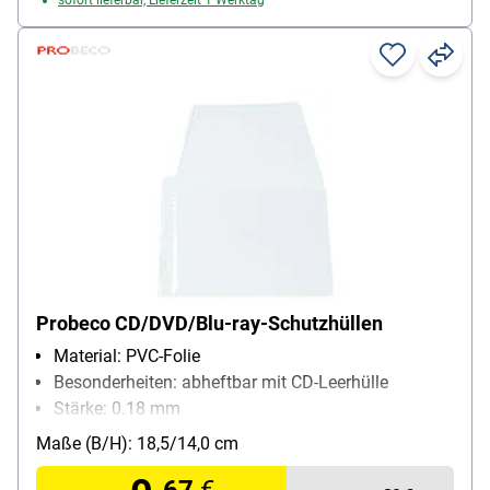
Probeco CD/DVD/Blu-ray-Schutzhüllen
Material: PVC-Folie
Besonderheiten: abheftbar mit CD-Leerhülle
Stärke: 0.18 mm
Packungsmenge: 100 Stück
Maße (B/H): 18,5/14,0 cm