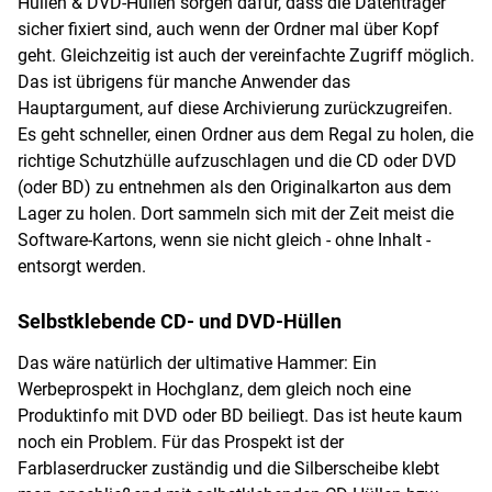
Hüllen & DVD-Hüllen sorgen dafür, dass die Datenträger
sicher fixiert sind, auch wenn der Ordner mal über Kopf
geht. Gleichzeitig ist auch der vereinfachte Zugriff möglich.
Das ist übrigens für manche Anwender das
Hauptargument, auf diese Archivierung zurückzugreifen.
Es geht schneller, einen Ordner aus dem Regal zu holen, die
richtige Schutzhülle aufzuschlagen und die CD oder DVD
(oder BD) zu entnehmen als den Originalkarton aus dem
Lager zu holen. Dort sammeln sich mit der Zeit meist die
Software-Kartons, wenn sie nicht gleich - ohne Inhalt -
entsorgt werden.
Selbstklebende CD- und DVD-Hüllen
Das wäre natürlich der ultimative Hammer: Ein
Werbeprospekt in Hochglanz, dem gleich noch eine
Produktinfo mit DVD oder BD beiliegt. Das ist heute kaum
noch ein Problem. Für das Prospekt ist der
Farblaserdrucker zuständig und die Silberscheibe klebt