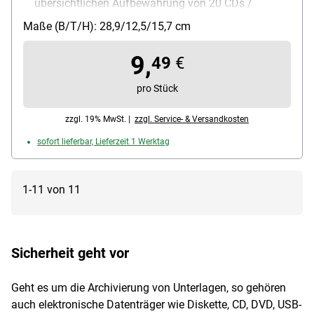
übersichtlichen Aufbewahrung von 20 CDs /
horizontal und vertikal erweiterbar / zur
Maße (B/T/H): 28,9/12,5/15,7 cm
Wandmontage geeignet / leicht zusammensteckbar
9,
49
€
pro Stück
zzgl. 19% MwSt. |
zzgl. Service- & Versandkosten
sofort lieferbar, Lieferzeit 1 Werktag
1-11 von 11
Sicherheit geht vor
Geht es um die Archivierung von Unterlagen, so gehören
auch elektronische Datenträger wie Diskette, CD, DVD, USB-