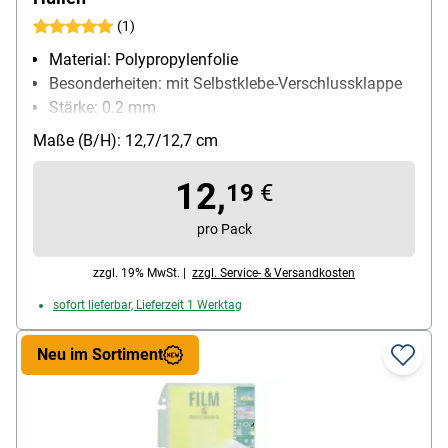
(1)
Material: Polypropylenfolie
Besonderheiten: mit Selbstklebe-Verschlussklappe
Stärke: 0.2 mm
Packungsmenge: 25 Stück
Maße (B/H): 12,7/12,7 cm
12,
19
€
pro Pack
zzgl. 19% MwSt. |
zzgl. Service- & Versandkosten
sofort lieferbar, Lieferzeit 1 Werktag
Neu im Sortiment