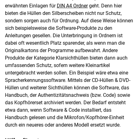
erwähnten Einlagen für
DIN A4 Ordner
geht. Denn hier
bieten die Hüllen den Silberscheiben nicht nur Schutz,
sondern sorgen auch für Ordnung. Auf diese Weise können
sich beispielsweise die Software-Produkte zu den
Anleitungen gesellen. Die Unterbringung in Ordnern ist
dabei oft wesentlich Platz sparender, als wenn man die
Originalkartons der Programme aufbewahrt. Andere
Produkte der Kategorie Klarsichthüllen bieten dann auch
umfassenden Schutz, sofern weitere Kleinartikel
untergebracht werden sollen. Ein Beispiel wäre etwa eine
Spracherkennungssoftware. Mittels der CD-Hüllen & DVD-
Hüllen und weiterer Sichthüllen können die Software, das
Handbuch, der Authentizitätsnachweis (bzw. Code) sowie
das Kopfhörerset archiviert werden. Der Bedarf entsteht
etwa dann, wenn Software & Code installiert, das
Handbuch gelesen und die Mikrofon/Kopfhörer-Einheit
durch ein neueres oder anderes Modell ersetzt wurde.