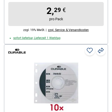
2,
29
€
pro Pack
zzgl. 19% MwSt. |
zzgl. Service- & Versandkosten
sofort lieferbar, Lieferzeit 1 Werktag